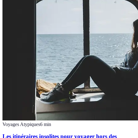
Voyages Atypiques
6
min
Les itinéraires insolites pour voyager hors des