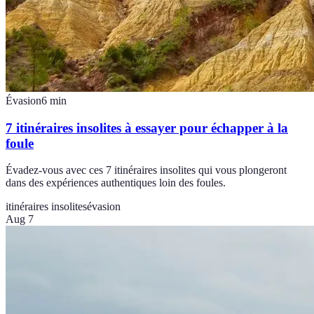
Évasion
6
min
7 itinéraires insolites à essayer pour échapper à la
foule
Évadez-vous avec ces 7 itinéraires insolites qui vous plongeront
dans des expériences authentiques loin des foules.
itinéraires insolites
évasion
Aug 7