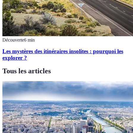
Découverte
6
min
Les mystères des itinéraires insolites : pourquoi les
explorer ?
Tous les articles