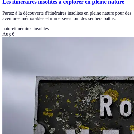
Les itinéraires insolites à explorer en pleine nature
Partez à la découverte d'itinéraires insolites en pleine nature pour des
aventures mémorables et immersives loin des sentiers battus.
nature
itinéraires insolites
Aug 6