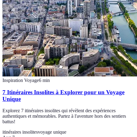
Inspiration Voyage
6
min
7 Itinéraires Insolites à Explorer pour un Voyage
Unique
Explorez 7 itinéraires insolites qui révèlent des expériences
authentiques et mémorables. Partez à l'aventure hors des sentiers
battus!
itinéraires insolites
voyage unique