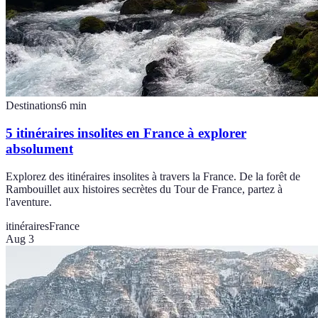
Destinations
6
min
5 itinéraires insolites en France à explorer
absolument
Explorez des itinéraires insolites à travers la France. De la forêt de
Rambouillet aux histoires secrètes du Tour de France, partez à
l'aventure.
itinéraires
France
Aug 3