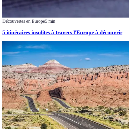
Découvertes en Europe
5
min
5 itinéraires insolites à travers l'Europe à découvrir