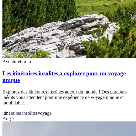
Aventure
6
min
Les itinéraires insolites à explorer pour un voyage
unique
Explorez des itinéraires insolites autour du monde ! Des parcours
inédits vous attendent pour une expérience de voyage unique et
inoubliable.
itinéraires insolites
voyage
Aug 7