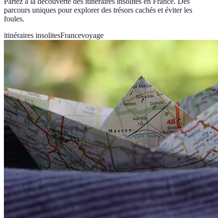
Partez à la découverte des itinéraires insolites en France. Des
parcours uniques pour explorer des trésors cachés et éviter les
foules.
itinéraires insolites
France
voyage