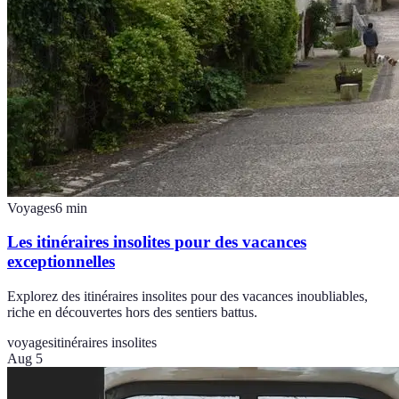
Voyages
6
min
Les itinéraires insolites pour des vacances
exceptionnelles
Explorez des itinéraires insolites pour des vacances inoubliables,
riche en découvertes hors des sentiers battus.
voyages
itinéraires insolites
Aug 5