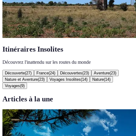
Itinéraires Insolites
Découvrez l'inattendu sur les routes du monde
Découverte
(
27
)
France
(
24
)
Découvertes
(
23
)
Aventure
(
23
)
Nature et Aventure
(
23
)
Voyages Insolites
(
14
)
Nature
(
14
)
Voyages
(
9
)
Articles à la une