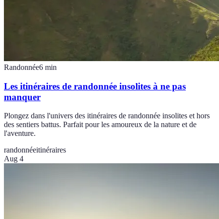
Randonnée
6
min
Les itinéraires de randonnée insolites à ne pas
manquer
Plongez dans l'univers des itinéraires de randonnée insolites et hors
des sentiers battus. Parfait pour les amoureux de la nature et de
l'aventure.
randonnée
itinéraires
Aug 4