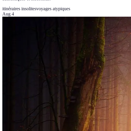
itinéraires insolites
voyages atypiques
Aug 4