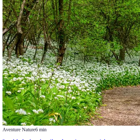
Aventure Nature
6
min