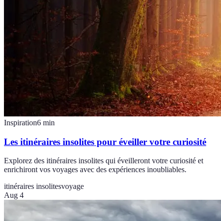
Inspiration
6
min
Les itinéraires insolites pour éveiller votre curiosité
Explorez des itinéraires insolites qui éveilleront votre curiosité et
enrichiront vos voyages avec des expériences inoubliables.
itinéraires insolites
voyage
Aug 4