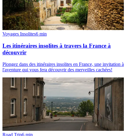
Voyages Insolites
6
min
Les itinéraires insolites à travers la France à
découvrir
Plongez dans des itinéraires insolites en France, une invitation à
l'aventure qui vous fera découvrir des merveilles cachées!
Road Trip
6
min