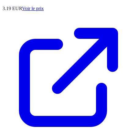
3.19
EUR
Voir le prix