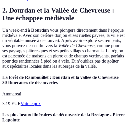
2. Dourdan et la Vallée de Chevreuse :
Une échappée médiévale
Un week-end à
Dourdan
vous plongera directement dans l’époque
médiévale. Avec son célèbre donjon et ses ruelles pavées, la ville est
un véritable musée à ciel ouvert. Après avoir exploré ses remparts,
vous pouvez descendre vers la
Vallée de Chevreuse
, connue pour
ses paysages pittoresques et ses petits villages charmants. La région
est parsemée de maisons en pierre et de champs verdoyants, parfaits
pour des randonnées à pied ou à vélo. Et n’oubliez pas de goûter
aux spécialités locales dans les auberges de la vallée.
La forêt de Rambouillet : Dourdan et la vallée de Chevreuse -
30 Itinéraires de découvertes
Ammareal
3.19
EUR
Voir le prix
Les plus beaux itinéraires de découverte de la Bretagne - Pierre
Lapointe