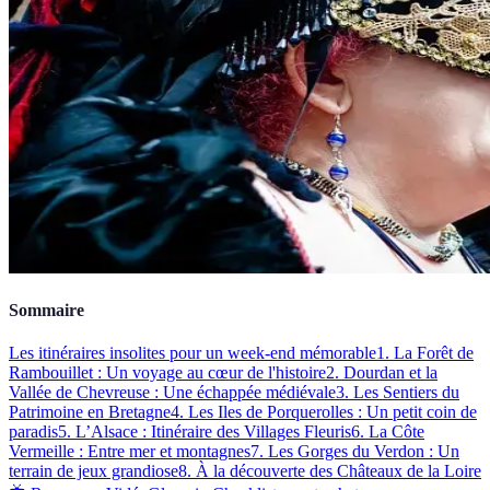
Sommaire
Les itinéraires insolites pour un week-end mémorable
1. La Forêt de
Rambouillet : Un voyage au cœur de l'histoire
2. Dourdan et la
Vallée de Chevreuse : Une échappée médiévale
3. Les Sentiers du
Patrimoine en Bretagne
4. Les Iles de Porquerolles : Un petit coin de
paradis
5. L’Alsace : Itinéraire des Villages Fleuris
6. La Côte
Vermeille : Entre mer et montagnes
7. Les Gorges du Verdon : Un
terrain de jeux grandiose
8. À la découverte des Châteaux de la Loire