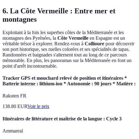
6. La Côte Vermeille : Entre mer et
montagnes
Exploitant à la fois les superbes côtes de la Méditerranée et les
montagnes des Pyrénées, la
Côte Vermeille
en Espagne est un
véritable trésor à explorer. Rendez-vous à
Collioure
pour découvrir
son port historique, ses ruelles colorées et ses spécialités de tapas.
Randonnées et baignades s'alternent tout au long de ce parcours
mémorable. En plus, les panoramas sur la Méditerranée en font un
point d'arrêt incontournable.
Tracker GPS et mouchard relevé de position et itinéraires *
Batterie interne : lithium-ion * Autonomie : 90 jours * Matière :
Rakuten FR
138.80
EUR
Voir le prix
Itinéraires de littérature et maîtrise de la langue : Cycle 3
Ammareal