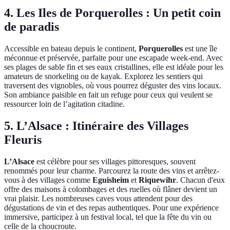
4. Les Iles de Porquerolles : Un petit coin
de paradis
Accessible en bateau depuis le continent,
Porquerolles
est une île
méconnue et préservée, parfaite pour une escapade week-end. Avec
ses plages de sable fin et ses eaux cristallines, elle est idéale pour les
amateurs de snorkeling ou de kayak. Explorez les sentiers qui
traversent des vignobles, où vous pourrez déguster des vins locaux.
Son ambiance paisible en fait un refuge pour ceux qui veulent se
ressourcer loin de l’agitation citadine.
5. L’Alsace : Itinéraire des Villages
Fleuris
L’Alsace
est célèbre pour ses villages pittoresques, souvent
renommés pour leur charme. Parcourez la route des vins et arrêtez-
vous à des villages comme
Eguisheim
et
Riquewihr
. Chacun d'eux
offre des maisons à colombages et des ruelles où flâner devient un
vrai plaisir. Les nombreuses caves vous attendent pour des
dégustations de vin et des repas authentiques. Pour une expérience
immersive, participez à un festival local, tel que la fête du vin ou
celle de la choucroute.