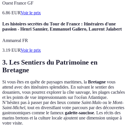
Ouest France GF
6.86
EUR
Voir le prix
Les histoires secrètes du Tour de France : Itinéraires d'une
passion - Henri Sannier, Emmanuel Galiero, Laurent Jalabert
Ammareal FR
3.19
EUR
Voir le prix
3. Les Sentiers du Patrimoine en
Bretagne
Si vous êtes en quête de paysages maritimes, la
Bretagne
vous
attend avec des itinéraires splendides. En suivant le sentier des
douaniers, vous pourrez explorer la côte sauvage, les plages cachées
et les points de vue impressionnants sur l'océan Atlantique.
N’hésitez pas à passer par des lieux comme
Saint-Malo
ou le
Mont-
Saint-Michel
, tout en diversifiant votre parcours par des découvertes
gastronomiques comme le fameux
galette-saucisse
. Les récits des
marins bretons et la culture locale ajoutent une dimension unique à
votre visite.