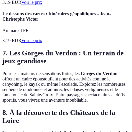
3.19
EUR
Voir le prix
Le dessous des cartes : Itinéraires géopolitiques - Jean-
Christophe Victor
Ammareal FR
3.19
EUR
Voir le prix
7. Les Gorges du Verdon : Un terrain de
jeux grandiose
Pour les amateurs de sensations fortes, les
Gorges du Verdon
offrent un cadre époustouflant pour des activités comme le
canyoning, le kayak ou même l'escalade. Explorez les nombreuses
sentiers de randonnée et admirez les falaises vertigineuses et le
fameux lac de Sainte-Croix. Entre paysages spectaculaires et défis
sportifs, vous vivrez une aventure inoubliable.
8. À la découverte des Châteaux de la
Loire