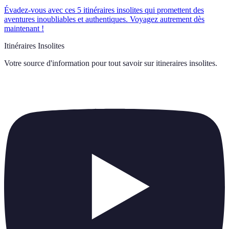
Évadez-vous avec ces 5 itinéraires insolites qui promettent des
aventures inoubliables et authentiques. Voyagez autrement dès
maintenant !
Itinéraires Insolites
Votre source d'information pour tout savoir sur
itineraires insolites
.