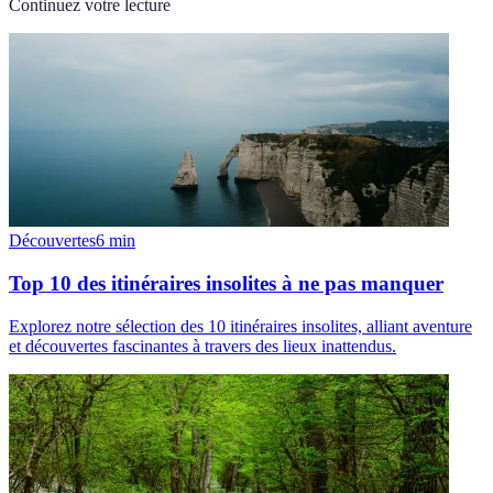
Continuez votre lecture
Découvertes
6
min
Top 10 des itinéraires insolites à ne pas manquer
Explorez notre sélection des 10 itinéraires insolites, alliant aventure
et découvertes fascinantes à travers des lieux inattendus.