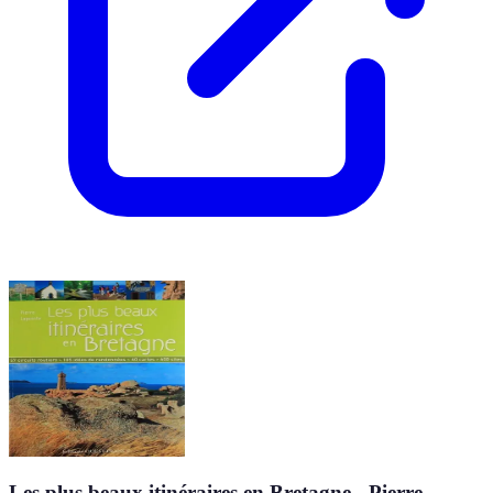
Les plus beaux itinéraires en Bretagne - Pierre