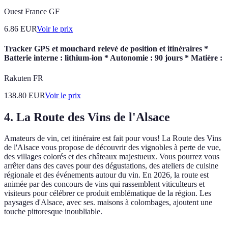
Ouest France GF
6.86
EUR
Voir le prix
Tracker GPS et mouchard relevé de position et itinéraires *
Batterie interne : lithium-ion * Autonomie : 90 jours * Matière :
Rakuten FR
138.80
EUR
Voir le prix
4. La Route des Vins de l'Alsace
Amateurs de vin, cet itinéraire est fait pour vous! La Route des Vins
de l'Alsace vous propose de découvrir des vignobles à perte de vue,
des villages colorés et des châteaux majestueux. Vous pourrez vous
arrêter dans des caves pour des dégustations, des ateliers de cuisine
régionale et des événements autour du vin. En 2026, la route est
animée par des concours de vins qui rassemblent viticulteurs et
visiteurs pour célébrer ce produit emblématique de la région. Les
paysages d'Alsace, avec ses. maisons à colombages, ajoutent une
touche pittoresque inoubliable.