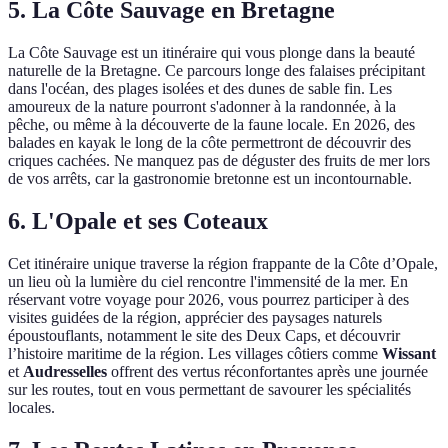
5. La Côte Sauvage en Bretagne
La Côte Sauvage est un itinéraire qui vous plonge dans la beauté
naturelle de la Bretagne. Ce parcours longe des falaises précipitant
dans l'océan, des plages isolées et des dunes de sable fin. Les
amoureux de la nature pourront s'adonner à la randonnée, à la
pêche, ou même à la découverte de la faune locale. En 2026, des
balades en kayak le long de la côte permettront de découvrir des
criques cachées. Ne manquez pas de déguster des fruits de mer lors
de vos arrêts, car la gastronomie bretonne est un incontournable.
6. L'Opale et ses Coteaux
Cet itinéraire unique traverse la région frappante de la Côte d’Opale,
un lieu où la lumière du ciel rencontre l'immensité de la mer. En
réservant votre voyage pour 2026, vous pourrez participer à des
visites guidées de la région, apprécier des paysages naturels
époustouflants, notamment le site des Deux Caps, et découvrir
l’histoire maritime de la région. Les villages côtiers comme
Wissant
et
Audresselles
offrent des vertus réconfortantes après une journée
sur les routes, tout en vous permettant de savourer les spécialités
locales.