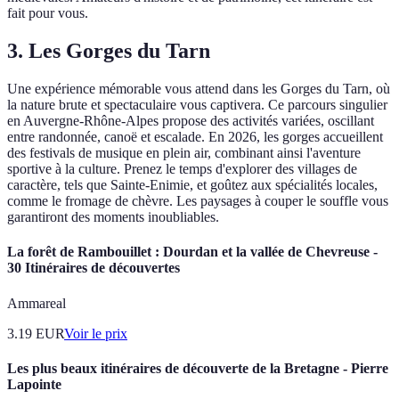
fait pour vous.
3. Les Gorges du Tarn
Une expérience mémorable vous attend dans les Gorges du Tarn, où
la nature brute et spectaculaire vous captivera. Ce parcours singulier
en Auvergne-Rhône-Alpes propose des activités variées, oscillant
entre randonnée, canoë et escalade. En 2026, les gorges accueillent
des festivals de musique en plein air, combinant ainsi l'aventure
sportive à la culture. Prenez le temps d'explorer des villages de
caractère, tels que Sainte-Enimie, et goûtez aux spécialités locales,
comme le fromage de chèvre. Les paysages à couper le souffle vous
garantiront des moments inoubliables.
La forêt de Rambouillet : Dourdan et la vallée de Chevreuse -
30 Itinéraires de découvertes
Ammareal
3.19
EUR
Voir le prix
Les plus beaux itinéraires de découverte de la Bretagne - Pierre
Lapointe