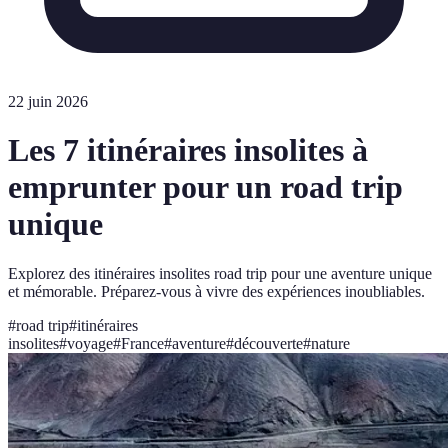
22 juin 2026
Les 7 itinéraires insolites à
emprunter pour un road trip
unique
Explorez des itinéraires insolites road trip pour une aventure unique
et mémorable. Préparez-vous à vivre des expériences inoubliables.
#
road trip
#
itinéraires
insolites
#
voyage
#
France
#
aventure
#
découverte
#
nature