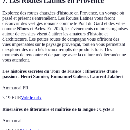
7. Les Routes Latines en Provence
Explorez des routes chargées d'histoire en Provence, un voyage où
passé et présent s'entremêlent. Les Routes Latines vous feront
découvrir des vestiges romains comme le Pont du Gard et des villes
comme
Nîmes
et
Arles
. En 2026, les événements culturels organisés
autour de ces sites visent à attirer les amateurs d'histoire et
d'architecture. Les petites routes de campagne vous offriront des
vues imprenables sur le paysage provençal, tout en vous permettant
d'explorer des marchés locaux remplis de produits frais. Des
moments de rencontre et de partage avec la culture méditerranéenne
vous attendent.
Les histoires secrètes du Tour de France : Itinéraires d'une
passion - Henri Sannier, Emmanuel Galiero, Laurent Jalabert
Ammareal FR
3.19
EUR
Voir le prix
Itinéraires de littérature et maîtrise de la langue : Cycle 3
Ammareal