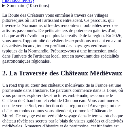
trip
Glossaire
FAQ
Sommaire
(
10
sections
)
La Route des Créateurs vous emmène à travers des villages
pittoresques où l'art et l'artisanat s'entrelacent. Ce parcours, qui
traverse la Normandie, offre des rencontres inoubliables avec des
artisans passionnés. De petits ateliers de poterie en galeries d'art,
chaque arrêt dévoile un peu plus la créativité de la région. En 2026,
vous aurez l'opportunité de visiter des expositions mettant en avant
des artistes locaux, tout en profitant des paysages verdoyants
typiques de la Normandie. Préparez-vous à une immersion totale
dans l'univers de l'artisanat local, tout en savourant des spécialités
gastronomiques régionales.
2. La Traversée des Châteaux Médiévaux
Un road trip au cœur des châteaux médiévaux de la France est une
promenade dans l'histoire. Ce parcours commence dans la Loire, où
vous pourrez explorer des structures emblématiques comme le
Château de Chambord et celui de Chenonceau. Vous continuerez
ensuite vers le Sud, en direction de la région de l'Auvergne, où des
châteaux moins connus vous attendent, comme le Château de
Murol. Ce voyage est un véritable voyage dans le temps, où chaque
château révèle ses secrets par le biais de visites guidées et d'activités
médiévales. Amateurs d'histoire et de patrimoine, cet itinéraire est