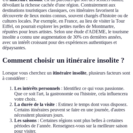
dévoilant la richesse cachée d'une région. Contrairement aux
destinations touristiques classiques, ces itinéraires favorisent la
découverte de lieux moins connus, souvent chargés d'histoire ou de
cultures locales. Par exemple, en France, au lieu de visiter la Tour
Eiffel, on pourrait explorer les petites ruelles de Montmartre,
réputées pour leurs artistes. Selon une étude d'ADEME, le tourisme
insolite a connu une augmentation de 30% ces dernières années,
avec un intérêt croissant pour des expériences authentiques et
dépaysantes.
Comment choisir un itinéraire insolite ?
Lorsque vous cherchez un
itinéraire insolite
, plusieurs facteurs sont
à considérer :
Les intérêts personnels
: Identifiez ce qui vous passionne.
Que ce soit l'art, la gastronomie ou l'histoire, cela influencera
votre choix.
La durée de la visite
: Estimez le temps dont vous disposez.
Certains itinéraires peuvent se faire en une journée, d'autres
nécessitent plusieurs jours.
Les saisons
: Certaines régions sont plus belles à certaines
périodes de l’année. Renseignez-vous sur la meilleure saison
pour visiter.