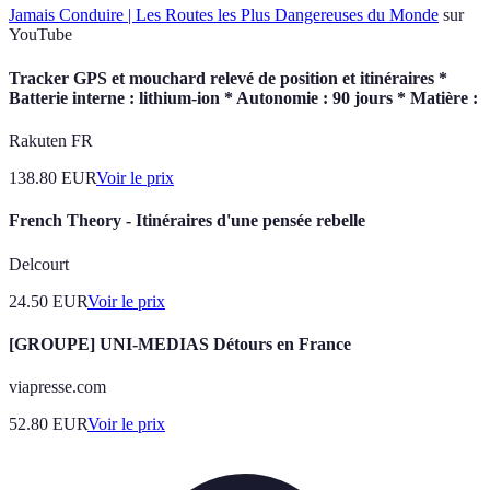
Jamais Conduire | Les Routes les Plus Dangereuses du Monde
sur
YouTube
Tracker GPS et mouchard relevé de position et itinéraires *
Batterie interne : lithium-ion * Autonomie : 90 jours * Matière :
Rakuten FR
138.80
EUR
Voir le prix
French Theory - Itinéraires d'une pensée rebelle
Delcourt
24.50
EUR
Voir le prix
[GROUPE] UNI-MEDIAS Détours en France
viapresse.com
52.80
EUR
Voir le prix