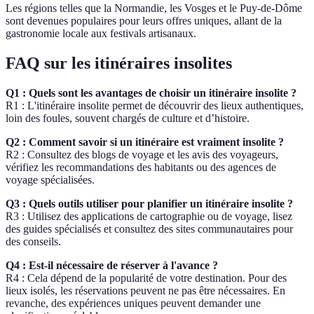
Les régions telles que la Normandie, les Vosges et le Puy-de-Dôme
sont devenues populaires pour leurs offres uniques, allant de la
gastronomie locale aux festivals artisanaux.
FAQ sur les itinéraires insolites
Q1 : Quels sont les avantages de choisir un itinéraire insolite ?
R1 : L'itinéraire insolite permet de découvrir des lieux authentiques,
loin des foules, souvent chargés de culture et d’histoire.
Q2 : Comment savoir si un itinéraire est vraiment insolite ?
R2 : Consultez des blogs de voyage et les avis des voyageurs,
vérifiez les recommandations des habitants ou des agences de
voyage spécialisées.
Q3 : Quels outils utiliser pour planifier un itinéraire insolite ?
R3 : Utilisez des applications de cartographie ou de voyage, lisez
des guides spécialisés et consultez des sites communautaires pour
des conseils.
Q4 : Est-il nécessaire de réserver à l'avance ?
R4 : Cela dépend de la popularité de votre destination. Pour des
lieux isolés, les réservations peuvent ne pas être nécessaires. En
revanche, des expériences uniques peuvent demander une