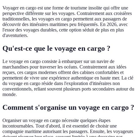
Voyager en cargo est une forme de tourisme insolite qui offre une
perspective différente sur les voyages. Contrairement aux croisières
traditionnelles, les voyages en cargo permettent aux passagers de
découvrir des itinéraires maritimes peu fréquentés. En 2026, avec
l'essor des voyages durables, cette option séduit de plus en plus
d'aventuriers.
Qu'est-ce que le voyage en cargo ?
Le voyage en cargo consiste à embarquer sur un navire de
marchandises pour traverser les océans. Contrairement aux idées
reçues, ces cargos modernes offrent des cabines confortables et
permettent de vivre une expérience authentique en haute mer. La clé
du voyage en cargo réside dans l'exploration d'itinéraires non
conventionnels, reliant souvent plusieurs ports secondaires autour du
monde.
Comment s'organise un voyage en cargo ?
Organiser un voyage en cargo nécessite quelques étapes
incontournables. Tout d'abord, il est essentiel de choisir une
compagnie maritime autorisant les passagers. Ensuite, les voyageurs
doivent réserver leur place, souvent limitée à une douzaine par