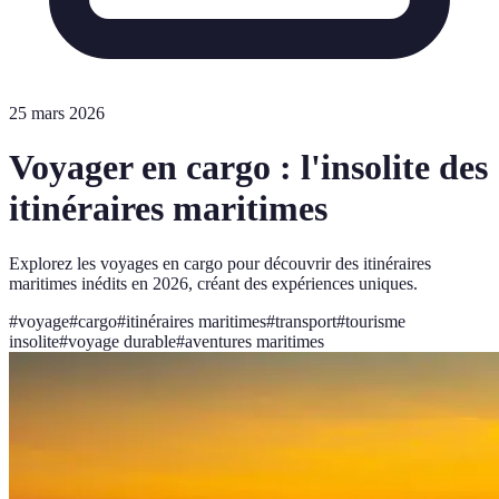
25 mars 2026
Voyager en cargo : l'insolite des
itinéraires maritimes
Explorez les voyages en cargo pour découvrir des itinéraires
maritimes inédits en 2026, créant des expériences uniques.
#
voyage
#
cargo
#
itinéraires maritimes
#
transport
#
tourisme
insolite
#
voyage durable
#
aventures maritimes