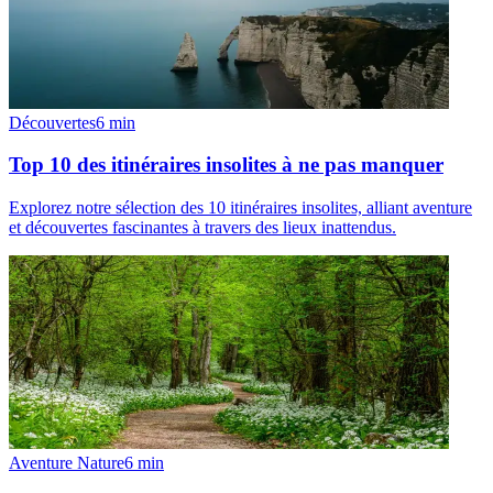
Découvertes
6
min
Top 10 des itinéraires insolites à ne pas manquer
Explorez notre sélection des 10 itinéraires insolites, alliant aventure
et découvertes fascinantes à travers des lieux inattendus.
Aventure Nature
6
min