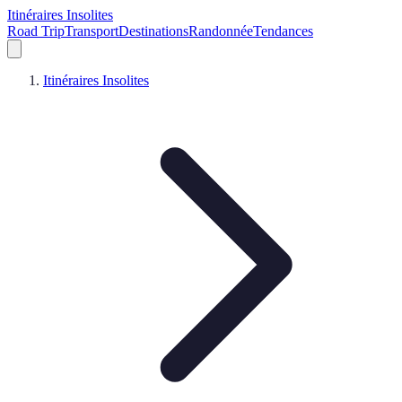
Itinéraires Insolites
Road Trip
Transport
Destinations
Randonnée
Tendances
Itinéraires Insolites