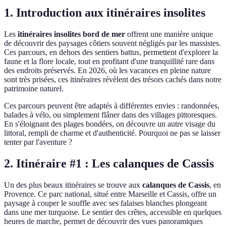
1. Introduction aux itinéraires insolites
Les
itinéraires insolites bord de mer
offrent une manière unique
de découvrir des paysages côtiers souvent négligés par les massistes.
Ces parcours, en dehors des sentiers battus, permettent d'explorer la
faune et la flore locale, tout en profitant d'une tranquillité rare dans
des endroits préservés. En 2026, où les vacances en pleine nature
sont très prisées, ces itinéraires révèlent des trésors cachés dans notre
patrimoine naturel.
Ces parcours peuvent être adaptés à différentes envies : randonnées,
balades à vélo, ou simplement flâner dans des villages pittoresques.
En s'éloignant des plages bondées, on découvre un autre visage du
littoral, rempli de charme et d'authenticité. Pourquoi ne pas se laisser
tenter par l'aventure ?
2. Itinéraire #1 : Les calanques de Cassis
Un des plus beaux itinéraires se trouve aux
calanques de Cassis
, en
Provence. Ce parc national, situé entre Marseille et Cassis, offre un
paysage à couper le souffle avec ses falaises blanches plongeant
dans une mer turquoise. Le sentier des crêtes, accessible en quelques
heures de marche, permet de découvrir des vues panoramiques