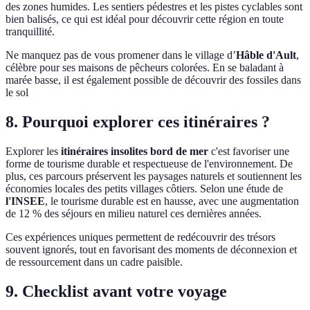
des zones humides. Les sentiers pédestres et les pistes cyclables sont
bien balisés, ce qui est idéal pour découvrir cette région en toute
tranquillité.
Ne manquez pas de vous promener dans le village d’
Hâble d'Ault
,
célèbre pour ses maisons de pêcheurs colorées. En se baladant à
marée basse, il est également possible de découvrir des fossiles dans
le sol
8. Pourquoi explorer ces itinéraires ?
Explorer les
itinéraires insolites bord de mer
c'est favoriser une
forme de tourisme durable et respectueuse de l'environnement. De
plus, ces parcours préservent les paysages naturels et soutiennent les
économies locales des petits villages côtiers. Selon une étude de
l'INSEE
, le tourisme durable est en hausse, avec une augmentation
de 12 % des séjours en milieu naturel ces dernières années.
Ces expériences uniques permettent de redécouvrir des trésors
souvent ignorés, tout en favorisant des moments de déconnexion et
de ressourcement dans un cadre paisible.
9. Checklist avant votre voyage