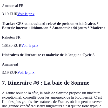
Ammareal FR
3.19
EUR
Voir le prix
Tracker GPS et mouchard relevé de position et itinéraires *
Batterie interne : lithium-ion * Autonomie : 90 jours * Matière :
Rakuten FR
138.80
EUR
Voir le prix
Itinéraires de littérature et maîtrise de la langue : Cycle 3
Ammareal
3.19
EUR
Voir le prix
7. Itinéraire #6 : La baie de Somme
À l'autre bout de la côte, la
baie de Somme
propose un itinéraire
exceptionnel, conseillé pour les amoureux de la biodiversité. C'est
l'un des plus grands sites naturels de France, où l'on peut observer
une grande variété d'oiseaux migrateurs ainsi qu'une flore typique