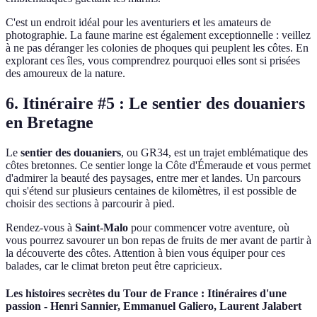
C'est un endroit idéal pour les aventuriers et les amateurs de
photographie. La faune marine est également exceptionnelle : veillez
à ne pas déranger les colonies de phoques qui peuplent les côtes. En
explorant ces îles, vous comprendrez pourquoi elles sont si prisées
des amoureux de la nature.
6. Itinéraire #5 : Le sentier des douaniers
en Bretagne
Le
sentier des douaniers
, ou GR34, est un trajet emblématique des
côtes bretonnes. Ce sentier longe la Côte d'Émeraude et vous permet
d'admirer la beauté des paysages, entre mer et landes. Un parcours
qui s'étend sur plusieurs centaines de kilomètres, il est possible de
choisir des sections à parcourir à pied.
Rendez-vous à
Saint-Malo
pour commencer votre aventure, où
vous pourrez savourer un bon repas de fruits de mer avant de partir à
la découverte des côtes. Attention à bien vous équiper pour ces
balades, car le climat breton peut être capricieux.
Les histoires secrètes du Tour de France : Itinéraires d'une
passion - Henri Sannier, Emmanuel Galiero, Laurent Jalabert