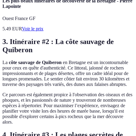
Les plus beaux itinéraires de découverte de la Bretagne - Pierre
Lapointe
Ouest France GF
5.49
EUR
Voir le prix
3. Itinéraire #2 : La côte sauvage de
Quiberon
La
côte sauvage de Quiberon
en Bretagne est un incontournable
pour ceux en quête d'authenticité. Ce littoral, jalonné de rochers
impressionnants et de plages désertes, offre un cadre idéal pour de
longues promenades. Le sentier côtier fait environ 30 kilomètres et
traverse des paysages très variés, des dunes aux falaises abruptes.
Ce parcours est également propice à l'observation des oiseaux et des
phoques, et les passionnés de nature y trouveront de nombreuses
espèces à répertorier. Pour maximiser l’expérience, envisagez de
planifier votre visite lors des heures de marée basse, lorsqu'il est
possible d'explorer certains à-pics rocheux que la mer découvre
alors.
4. Itinéraire #3 : Les plages secrètes de