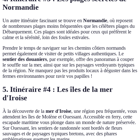
Normandie
Un autre itinéraire fascinant se trouve en
Normandie
, où reposent
de nombreuses plages moins fréquentées que les célèbres plages du
Débarquement. Ces plages sont idéales pour ceux qui préfèrent le
calme et la sérénité, loin des foules estivales.
Prendre le temps de naviguer sur les chemins côtiers normands
permet également de visiter de petits villages authentiques. Le
sentier des douaniers
, par exemple, offre des panoramas à couper
le souffle sur la mer, ainsi que sur les paysages verdoyants typiques
de la région. Ne manquez pas les produits locaux à déguster dans les
fermes environnantes pour ravir vos papilles !
5. Itinéraire #4 : Les îles de la mer
d'Iroise
À la découverte de la
mer d'Iroise
, une région peu fréquentée, vous
attendent les îles de Molène et Ouessant. Accessible en ferry, cette
escapade maritime vous plonge dans un monde de nature préservée.
Sur Ouessant, les sentiers de randonnée sont bordés de fleurs
sauvages et de paysages typiques bretons, avec des phares
emblématiques guettant les marins.