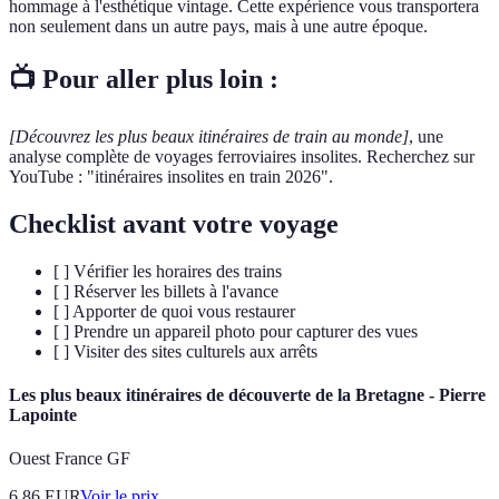
hommage à l'esthétique vintage. Cette expérience vous transportera
non seulement dans un autre pays, mais à une autre époque.
📺 Pour aller plus loin :
[Découvrez les plus beaux itinéraires de train au monde]
, une
analyse complète de voyages ferroviaires insolites. Recherchez sur
YouTube : "itinéraires insolites en train 2026".
Checklist avant votre voyage
[ ] Vérifier les horaires des trains
[ ] Réserver les billets à l'avance
[ ] Apporter de quoi vous restaurer
[ ] Prendre un appareil photo pour capturer des vues
[ ] Visiter des sites culturels aux arrêts
Les plus beaux itinéraires de découverte de la Bretagne - Pierre
Lapointe
Ouest France GF
6.86
EUR
Voir le prix