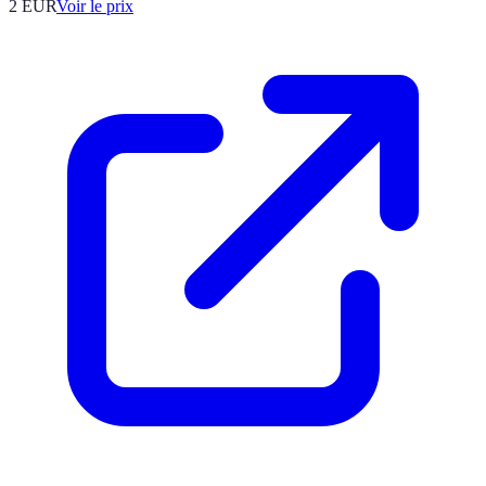
2
EUR
Voir le prix