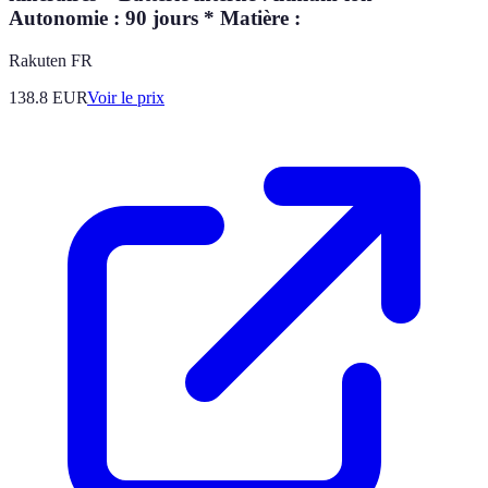
Autonomie : 90 jours * Matière :
Rakuten FR
138.8
EUR
Voir le prix