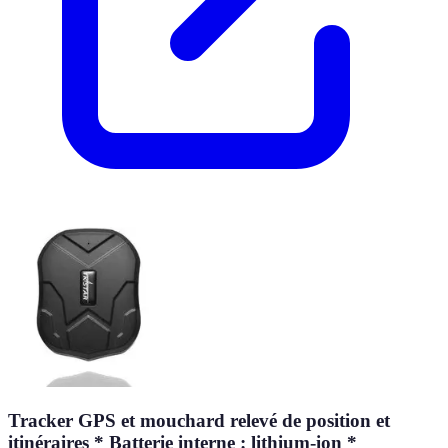
Tracker GPS et mouchard relevé de position et
itinéraires * Batterie interne : lithium-ion *