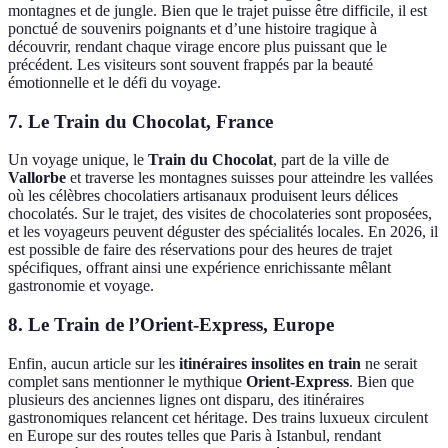
montagnes et de jungle. Bien que le trajet puisse être difficile, il est
ponctué de souvenirs poignants et d’une histoire tragique à
découvrir, rendant chaque virage encore plus puissant que le
précédent. Les visiteurs sont souvent frappés par la beauté
émotionnelle et le défi du voyage.
7. Le Train du Chocolat, France
Un voyage unique, le
Train du Chocolat
, part de la ville de
Vallorbe
et traverse les montagnes suisses pour atteindre les vallées
où les célèbres chocolatiers artisanaux produisent leurs délices
chocolatés. Sur le trajet, des visites de chocolateries sont proposées,
et les voyageurs peuvent déguster des spécialités locales. En 2026, il
est possible de faire des réservations pour des heures de trajet
spécifiques, offrant ainsi une expérience enrichissante mêlant
gastronomie et voyage.
8. Le Train de l’Orient-Express, Europe
Enfin, aucun article sur les
itinéraires insolites en train
ne serait
complet sans mentionner le mythique
Orient-Express
. Bien que
plusieurs des anciennes lignes ont disparu, des itinéraires
gastronomiques relancent cet héritage. Des trains luxueux circulent
en Europe sur des routes telles que Paris à Istanbul, rendant