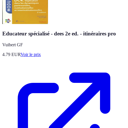
Educateur spécialisé - dees 2e ed. - itinéraires pro
Vuibert GF
4.79
EUR
Voir le prix