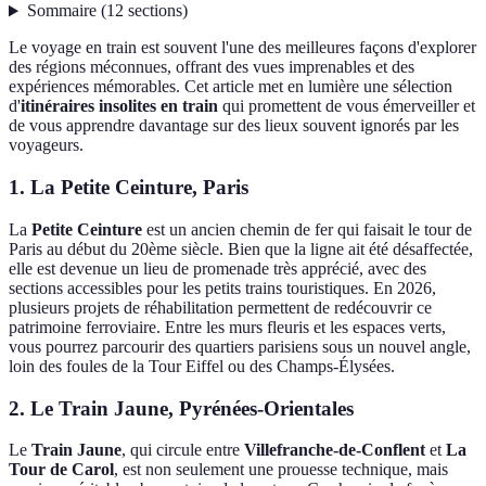
Sommaire
(
12
sections
)
Le voyage en train est souvent l'une des meilleures façons d'explorer
des régions méconnues, offrant des vues imprenables et des
expériences mémorables. Cet article met en lumière une sélection
d'
itinéraires insolites en train
qui promettent de vous émerveiller et
de vous apprendre davantage sur des lieux souvent ignorés par les
voyageurs.
1. La Petite Ceinture, Paris
La
Petite Ceinture
est un ancien chemin de fer qui faisait le tour de
Paris au début du 20ème siècle. Bien que la ligne ait été désaffectée,
elle est devenue un lieu de promenade très apprécié, avec des
sections accessibles pour les petits trains touristiques. En 2026,
plusieurs projets de réhabilitation permettent de redécouvrir ce
patrimoine ferroviaire. Entre les murs fleuris et les espaces verts,
vous pourrez parcourir des quartiers parisiens sous un nouvel angle,
loin des foules de la Tour Eiffel ou des Champs-Élysées.
2. Le Train Jaune, Pyrénées-Orientales
Le
Train Jaune
, qui circule entre
Villefranche-de-Conflent
et
La
Tour de Carol
, est non seulement une prouesse technique, mais