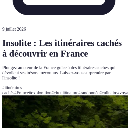
9 juillet 2026
Insolite : Les itinéraires cachés
à découvrir en France
Plongez au cœur de la France grâce à des itinéraires cachés qui
dévoilent ses trésors méconnus. Laissez-vous surprendre par
l'insolite !
#
itinéraires
cachés
#
France
#
exploration
#
circuit
#
nature
#
randonnée
#
culinaire
#
voy