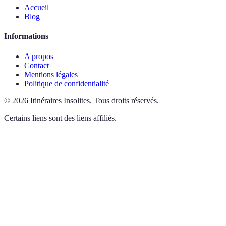
Accueil
Blog
Informations
A propos
Contact
Mentions légales
Politique de confidentialité
©
2026
Itinéraires Insolites
.
Tous droits réservés.
Certains liens sont des liens affiliés.