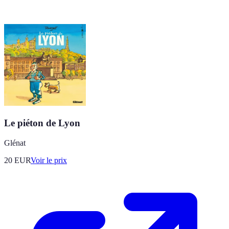
Le piéton de Lyon
Glénat
20
EUR
Voir le prix