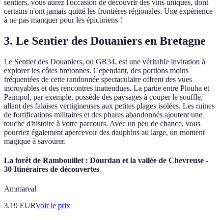
sentiers, vous aurez l'occasion de découvrir des vins uniques, dont
certains n'ont jamais quitté les frontières régionales. Une expérience
à ne pas manquer pour les épicuriens !
3. Le Sentier des Douaniers en Bretagne
Le Sentier des Douaniers, ou GR34, est une véritable invitation à
explorer les côtes bretonnes. Cependant, des portions moins
fréquentées de cette randonnée spectaculaire offrent des vues
incroyables et des rencontres inattendues. La partie entre Plouha et
Paimpol, par exemple, possède des paysages à couper le souffle,
allant des falaises vertigineuses aux petites plages isolées. Les ruines
de fortifications militaires et des phares abandonnés ajoutent une
touche d'histoire à votre parcours. Avec un peu de chance, vous
pourriez également apercevoir des dauphins au large, un moment
magique à savourer.
La forêt de Rambouillet : Dourdan et la vallée de Chevreuse -
30 Itinéraires de découvertes
Ammareal
3.19
EUR
Voir le prix