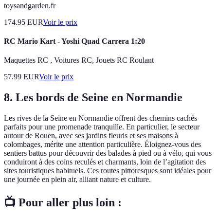
toysandgarden.fr
174.95
EUR
Voir le prix
RC Mario Kart - Yoshi Quad Carrera 1:20
Maquettes RC , Voitures RC, Jouets RC Roulant
57.99
EUR
Voir le prix
8. Les bords de Seine en Normandie
Les rives de la Seine en Normandie offrent des chemins cachés
parfaits pour une promenade tranquille. En particulier, le secteur
autour de Rouen, avec ses jardins fleuris et ses maisons à
colombages, mérite une attention particulière. Éloignez-vous des
sentiers battus pour découvrir des balades à pied ou à vélo, qui vous
conduiront à des coins reculés et charmants, loin de l’agitation des
sites touristiques habituels. Ces routes pittoresques sont idéales pour
une journée en plein air, alliant nature et culture.
📺 Pour aller plus loin :