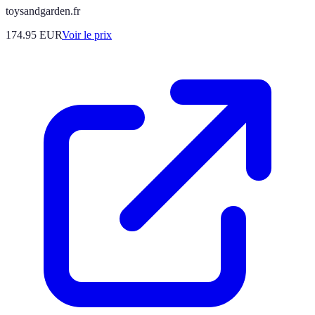
toysandgarden.fr
174.95
EUR
Voir le prix