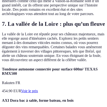
itinéraires comme celui qui mène à Vaison-la-Romaine sont d’un
grand intérêt, car ils offrent une perspective unique sur l’histoire
locale. Des ponts romains en excellent état et des sites
archéologiques vous attendent tout au long de votre parcours.
7. La vallée de la Loire : plus qu’un fleuve
La vallée de la Loire est réputée pour ses châteaux majestueux, mais
elle regorge aussi d'itinéraires cachés. Explorez les petits sentiers
menant à des domaines viticoles moins connus, où vous pourrez
déguster des vins remarquables. Certaines balades vous amèneront
également à traverser des villages pittoresques, tels que Brézé, qui
abrite un château souterrain unique. En vous éloignant de la foule,
vous découvrirez un aspect différent de la célèbre vallée.
Tondeuse autonome connectée pour surface 600m² TEXAS
RMX500
Rakuten FR
454.90
EUR
Voir le prix
AXI Dora bac à sable, forme bateau, en bois