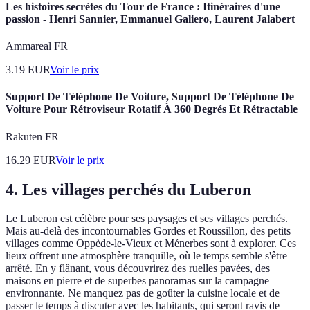
Les histoires secrètes du Tour de France : Itinéraires d'une
passion - Henri Sannier, Emmanuel Galiero, Laurent Jalabert
Ammareal FR
3.19
EUR
Voir le prix
Support De Téléphone De Voiture, Support De Téléphone De
Voiture Pour Rétroviseur Rotatif À 360 Degrés Et Rétractable
Rakuten FR
16.29
EUR
Voir le prix
4. Les villages perchés du Luberon
Le Luberon est célèbre pour ses paysages et ses villages perchés.
Mais au-delà des incontournables Gordes et Roussillon, des petits
villages comme Oppède-le-Vieux et Ménerbes sont à explorer. Ces
lieux offrent une atmosphère tranquille, où le temps semble s'être
arrêté. En y flânant, vous découvrirez des ruelles pavées, des
maisons en pierre et de superbes panoramas sur la campagne
environnante. Ne manquez pas de goûter la cuisine locale et de
passer le temps à discuter avec les habitants, qui seront ravis de