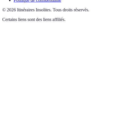
Politique de confidentialité
©
2026
Itinéraires Insolites
.
Tous droits réservés.
Certains liens sont des liens affiliés.