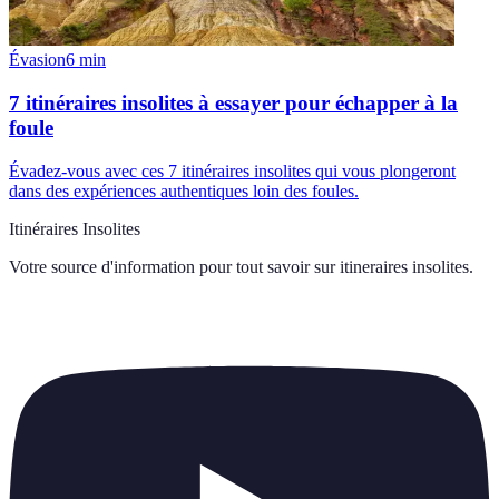
Évasion
6
min
7 itinéraires insolites à essayer pour échapper à la
foule
Évadez-vous avec ces 7 itinéraires insolites qui vous plongeront
dans des expériences authentiques loin des foules.
Itinéraires Insolites
Votre source d'information pour tout savoir sur
itineraires insolites
.