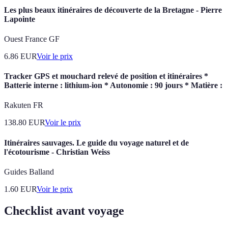
Les plus beaux itinéraires de découverte de la Bretagne - Pierre
Lapointe
Ouest France GF
6.86
EUR
Voir le prix
Tracker GPS et mouchard relevé de position et itinéraires *
Batterie interne : lithium-ion * Autonomie : 90 jours * Matière :
Rakuten FR
138.80
EUR
Voir le prix
Itinéraires sauvages. Le guide du voyage naturel et de
l'écotourisme - Christian Weiss
Guides Balland
1.60
EUR
Voir le prix
Checklist avant voyage