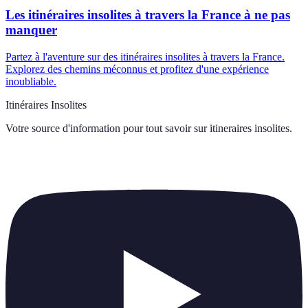
Les itinéraires insolites à travers la France à ne pas
manquer
Partez à l'aventure sur des itinéraires insolites à travers la France.
Explorez des chemins méconnus et profitez d'une expérience
inoubliable.
Itinéraires Insolites
Votre source d'information pour tout savoir sur
itineraires insolites
.