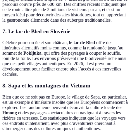
parcours couvre près de 600 km. Des chiffres récents indiquent que
cette route attire plus de 2 millions de visiteurs par an, et c'est un
moyen idéal pour découvrir des sites historiques, tout en appréciant
la gastronomie allemande dans des auberges traditionnelles.
7. Le lac de Bled en Slovénie
Célèbre pour son île et son château,
le lac de Bled
offre des
itinéraires alternatifs moins connus, comme la randonnée jusqu’au
sommet de
Pokljuka
, qui offre des paysages à couper le souffle,
loin de la foule. Les environs préservent une biodiversité riche ainsi
que des petit villages authentiques. En 2026, il est prévu un
développement pour faciliter encore plus l’accès à ces merveilles
cachées.
8. Sapa et les montagnes du Vietnam
Bien que ce ne soit pas en Europe, le village de Sapa, en particulier,
est un exemple d’itinéraire insolite que les Européens commencent à
explorer. Les randonneurs peuvent découvrir la culture locale des
Hmong
et des paysages spectaculaires en naviguant à travers les
rizières en terrasses. Les statistiques indiquent que les voyages vers
ces endroits s’intensifient, avec plus d’aventuriers cherchant à
s’immerger dans des cultures uniques et authentiques.