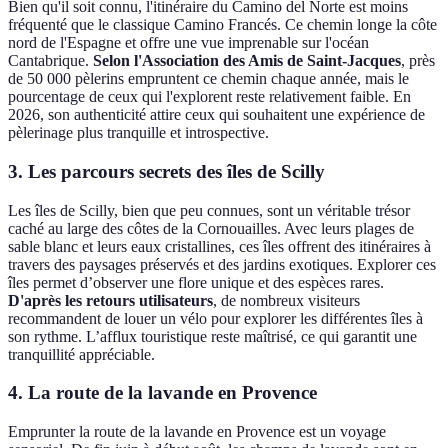
Bien qu'il soit connu, l'itinéraire du Camino del Norte est moins
fréquenté que le classique Camino Francés. Ce chemin longe la côte
nord de l'Espagne et offre une vue imprenable sur l'océan
Cantabrique.
Selon l'Association des Amis de Saint-Jacques
, près
de 50 000 pèlerins empruntent ce chemin chaque année, mais le
pourcentage de ceux qui l'explorent reste relativement faible. En
2026, son authenticité attire ceux qui souhaitent une expérience de
pèlerinage plus tranquille et introspective.
3. Les parcours secrets des îles de Scilly
Les îles de Scilly, bien que peu connues, sont un véritable trésor
caché au large des côtes de la Cornouailles. Avec leurs plages de
sable blanc et leurs eaux cristallines, ces îles offrent des itinéraires à
travers des paysages préservés et des jardins exotiques. Explorer ces
îles permet d’observer une flore unique et des espèces rares.
D'après les retours utilisateurs
, de nombreux visiteurs
recommandent de louer un vélo pour explorer les différentes îles à
son rythme. L’afflux touristique reste maîtrisé, ce qui garantit une
tranquillité appréciable.
4. La route de la lavande en Provence
Emprunter la route de la lavande en Provence est un voyage