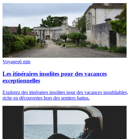
Voyages
6
min
Les itinéraires insolites pour des vacances
exceptionnelles
Explorez des itinéraires insolites pour des vacances inoubliables,
riche en découvertes hors des sentiers battus.