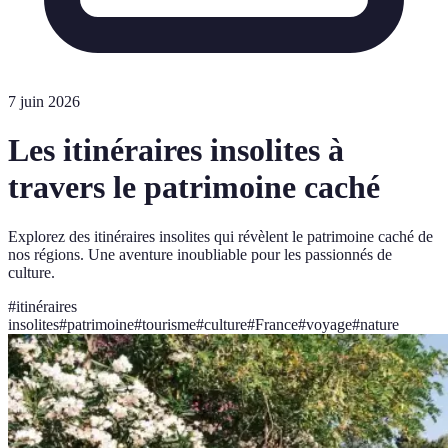
7 juin 2026
Les itinéraires insolites à
travers le patrimoine caché
Explorez des itinéraires insolites qui révèlent le patrimoine caché de
nos régions. Une aventure inoubliable pour les passionnés de
culture.
#
itinéraires
insolites
#
patrimoine
#
tourisme
#
culture
#
France
#
voyage
#
nature