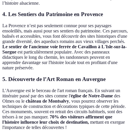
l’histoire alsacienne.
4. Les Sentiers du Patrimoine en Provence
La Provence n’est pas seulement connue pour ses paysages
ensoleillés, mais aussi pour ses sentiers du patrimoine. Ces parcours,
balisés et accessibles, vous font découvrir des sites historiques d'une
grande diversité, des aqueducs romains aux vieux villages perchés.
Le sentier de l'ancienne voie ferrée de Cavaillon à L'Isle-sur-la-
Sorgue
est particulièrement populaire. Avec des panneaux
didactiques le long du chemin, les randonneurs peuvent en
apprendre davantage sur l'histoire locale tout en profitant d'une
nature préservée.
5. Découverte de l’Art Roman en Auvergne
L'Auvergne est le berceau de l'art roman français. En suivant un
itinéraire passé par des sites comme l'
église de Notre-Dame
des
Olmes ou le
château de Montsalvy
, vous pourrez observer les
techniques de construction et décorations typiques de cette période.
Ces monuments, souvent en retrait des circuits habituels, sont des
trésors à ne pas manquer.
70% des visiteurs affirment que
l'histoire influence leur choix de destination,
mettant en exergue
l'importance de telles découvertes !