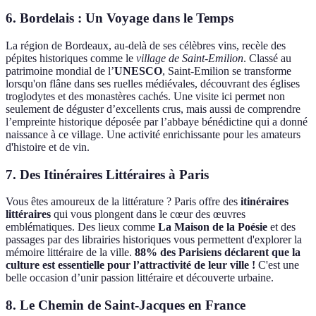
6. Bordelais : Un Voyage dans le Temps
La région de Bordeaux, au-delà de ses célèbres vins, recèle des
pépites historiques comme le
village de Saint-Emilion
. Classé au
patrimoine mondial de l’
UNESCO
, Saint-Emilion se transforme
lorsqu'on flâne dans ses ruelles médiévales, découvrant des églises
troglodytes et des monastères cachés. Une visite ici permet non
seulement de déguster d’excellents crus, mais aussi de comprendre
l’empreinte historique déposée par l’abbaye bénédictine qui a donné
naissance à ce village. Une activité enrichissante pour les amateurs
d'histoire et de vin.
7. Des Itinéraires Littéraires à Paris
Vous êtes amoureux de la littérature ? Paris offre des
itinéraires
littéraires
qui vous plongent dans le cœur des œuvres
emblématiques. Des lieux comme
La Maison de la Poésie
et des
passages par des librairies historiques vous permettent d'explorer la
mémoire littéraire de la ville.
88% des Parisiens déclarent que la
culture est essentielle pour l’attractivité de leur ville !
C'est une
belle occasion d’unir passion littéraire et découverte urbaine.
8. Le Chemin de Saint-Jacques en France