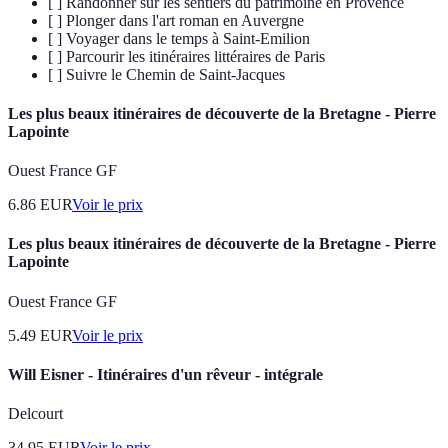
[ ] Randonner sur les sentiers du patrimoine en Provence
[ ] Plonger dans l'art roman en Auvergne
[ ] Voyager dans le temps à Saint-Emilion
[ ] Parcourir les itinéraires littéraires de Paris
[ ] Suivre le Chemin de Saint-Jacques
Les plus beaux itinéraires de découverte de la Bretagne - Pierre
Lapointe
Ouest France GF
6.86
EUR
Voir le prix
Les plus beaux itinéraires de découverte de la Bretagne - Pierre
Lapointe
Ouest France GF
5.49
EUR
Voir le prix
Will Eisner - Itinéraires d'un rêveur - intégrale
Delcourt
34.95
EUR
Voir le prix