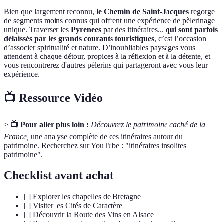
Bien que largement reconnu,
le Chemin de Saint-Jacques
regorge
de segments moins connus qui offrent une expérience de pèlerinage
unique. Traverser les
Pyrenees
par des itinéraires...
qui sont parfois
délaissés par les grands courants touristiques
, c’est l’occasion
d’associer spiritualité et nature. D’inoubliables paysages vous
attendent à chaque détour, propices à la réflexion et à la détente, et
vous rencontrerez d'autres pèlerins qui partageront avec vous leur
expérience.
📺 Ressource Vidéo
>
📺 Pour aller plus loin :
Découvrez le patrimoine caché de la
France,
une analyse complète de ces itinéraires autour du
patrimoine. Recherchez sur YouTube : "itinéraires insolites
patrimoine".
Checklist avant achat
[ ] Explorer les chapelles de Bretagne
[ ] Visiter les Cités de Caractère
[ ] Découvrir la Route des Vins en Alsace