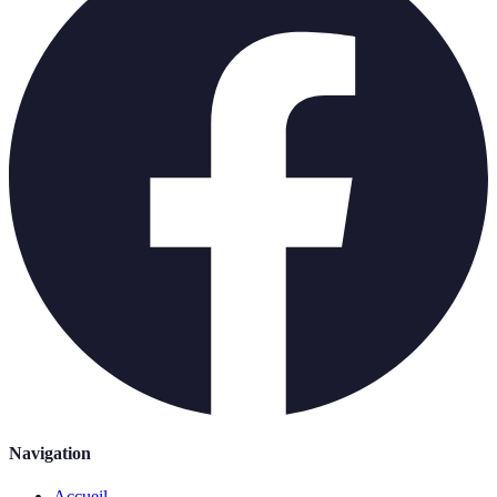
Navigation
Accueil