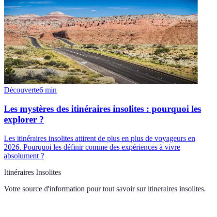
Découverte
6
min
Les mystères des itinéraires insolites : pourquoi les
explorer ?
Les itinéraires insolites attirent de plus en plus de voyageurs en
2026. Pourquoi les définir comme des expériences à vivre
absolument ?
Itinéraires Insolites
Votre source d'information pour tout savoir sur
itineraires insolites
.