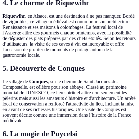
4. Le charme de Riquewihr
Riquewihr
, en Alsace, est une destination à ne pas manquer. Bordé
de vignobles, ce village médiéval est connu pour son architecture
Renaissance et ses maisons à colombages. La festival local de
l'Asperge attire des gourmets chaque printemps, avec la possibilité
de déguster des plats préparés par des chefs étoilés. Selon les retours
d’utilisateurs, la visite de ses caves à vin est incroyable et offre
l'occasion de profiter de moments de partage autour de la
gastronomie locale.
5. Découverte de Conques
Le village de
Conques
, sur le chemin de Saint-Jacques-de-
Compostelle, est célèbre pour son abbaye. Classé au patrimoine
mondial de l'UNESCO, ce lieu spirituel attire non seulement les
pèlerins mais aussi les amateurs d'histoire et d'architecture. Un arrêté
local de conservation a renforcé l'attractivité du lieu, incitant la mise
en avant de ses richesses historiques. Une visite de Conques est
souvent décrite comme une immersion dans l’histoire de la France
médiévale.
6. La magie de Puycelsi