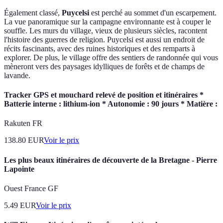
Également classé,
Puycelsi
est perché au sommet d'un escarpement.
La vue panoramique sur la campagne environnante est à couper le
souffle. Les murs du village, vieux de plusieurs siècles, racontent
l'histoire des guerres de religion. Puycelsi est aussi un endroit de
récits fascinants, avec des ruines historiques et des remparts à
explorer. De plus, le village offre des sentiers de randonnée qui vous
mèneront vers des paysages idylliques de forêts et de champs de
lavande.
Tracker GPS et mouchard relevé de position et itinéraires *
Batterie interne : lithium-ion * Autonomie : 90 jours * Matière :
Rakuten FR
138.80
EUR
Voir le prix
Les plus beaux itinéraires de découverte de la Bretagne - Pierre
Lapointe
Ouest France GF
5.49
EUR
Voir le prix