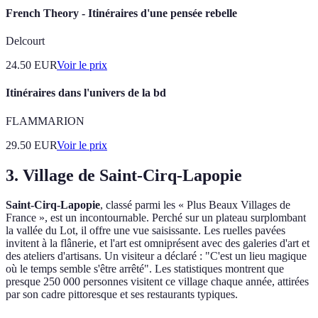
French Theory - Itinéraires d'une pensée rebelle
Delcourt
24.50
EUR
Voir le prix
Itinéraires dans l'univers de la bd
FLAMMARION
29.50
EUR
Voir le prix
3. Village de Saint-Cirq-Lapopie
Saint-Cirq-Lapopie
, classé parmi les « Plus Beaux Villages de
France », est un incontournable. Perché sur un plateau surplombant
la vallée du Lot, il offre une vue saisissante. Les ruelles pavées
invitent à la flânerie, et l'art est omniprésent avec des galeries d'art et
des ateliers d'artisans. Un visiteur a déclaré : "C'est un lieu magique
où le temps semble s'être arrêté". Les statistiques montrent que
presque 250 000 personnes visitent ce village chaque année, attirées
par son cadre pittoresque et ses restaurants typiques.