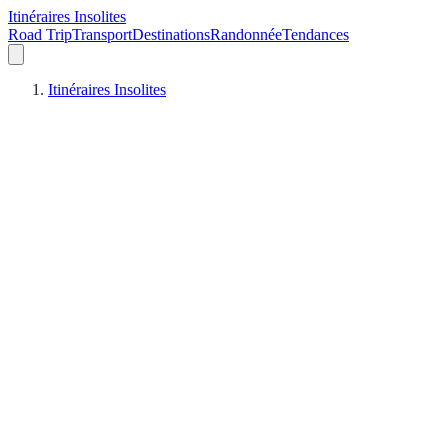
Itinéraires Insolites
Road Trip
Transport
Destinations
Randonnée
Tendances
Itinéraires Insolites