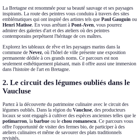
La Bretagne est renommée pour sa beauté sauvage et ses paysages
inspirants. La route des peintres vous conduira à travers des sites
emblématiques qui ont inspiré des artistes tels que
Paul Gauguin
ou
Henri Matisse
. En vous arrêtant à
Pont-Aven
, vous pourrez
admirer des galeries d'art et des ateliers où des peintres
contemporains perpétuent l'héritage de ces maîtres.
Explorez les tableaux de rêve et les paysages marins dans la
commune de
Nevez
, où l'hôtel de ville présente une exposition
permanente dédiée à ces grands noms. Ce parcours est non
seulement esthétiquement plaisant, mais il offre aussi une immersion
dans l'histoire de l'art en Bretagne.
2. Le circuit des légumes oubliés dans le
Vaucluse
Partez à la découverte du patrimoine culinaire avec le circuit des
légumes oubliés. Dans la région du
Vaucluse
, des producteurs
locaux se sont engagés à cultiver des espèces anciennes telles que le
potimarron
, la
barbue
ou le
chou romanescu
. Ce parcours vous
offre l'opportunité de visiter des fermes bio, de participer à des
ateliers culinaires et même de savourer des plats traditionnels
revisités.