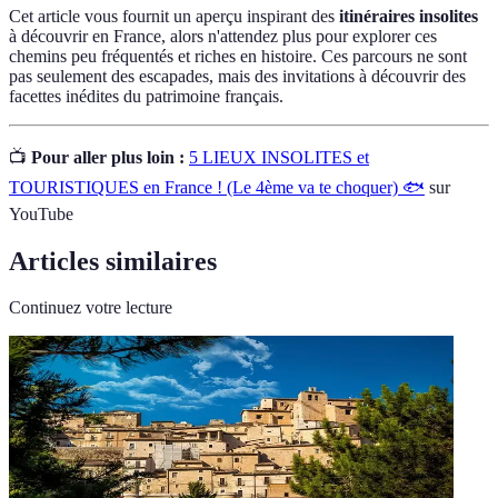
Cet article vous fournit un aperçu inspirant des
itinéraires insolites
à découvrir en France, alors n'attendez plus pour explorer ces
chemins peu fréquentés et riches en histoire. Ces parcours ne sont
pas seulement des escapades, mais des invitations à découvrir des
facettes inédites du patrimoine français.
📺
Pour aller plus loin :
5 LIEUX INSOLITES et
TOURISTIQUES en France ! (Le 4ème va te choquer) 🐟
sur
YouTube
Articles similaires
Continuez votre lecture