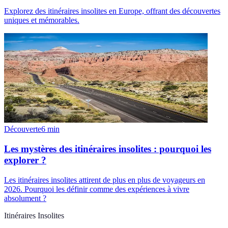
Explorez des itinéraires insolites en Europe, offrant des découvertes
uniques et mémorables.
Découverte
6
min
Les mystères des itinéraires insolites : pourquoi les
explorer ?
Les itinéraires insolites attirent de plus en plus de voyageurs en
2026. Pourquoi les définir comme des expériences à vivre
absolument ?
Itinéraires Insolites