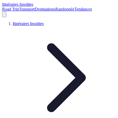
Itinéraires Insolites
Road Trip
Transport
Destinations
Randonnée
Tendances
Itinéraires Insolites