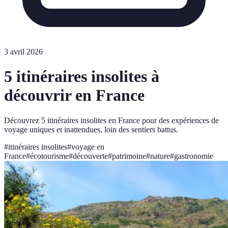
3 avril 2026
5 itinéraires insolites à
découvrir en France
Découvrez 5 itinéraires insolites en France pour des expériences de
voyage uniques et inattendues, loin des sentiers battus.
#
itinéraires insolites
#
voyage en
France
#
écotourisme
#
découverte
#
patrimoine
#
nature
#
gastronomie