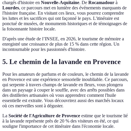
chargés d'histoire en
Nouvelle-Aquitaine
. De
Rocamadour
à
Lourdes
, ce parcours met en lumière des événements marquants de
l'histoire française. En visitant ces lieux, vous pourrez comprendre
les luttes et les sacrifices qui ont façonné le pays. L'itinéraire est
ponctué de musées, de monuments historiques et de témoignages de
la foisonnante histoire locale.
D'après une étude de l’INSEE, en 2026, le tourisme de mémoire a
enregistré une croissance de plus de 15 % dans cette région. Un
incontournable pour les passionnés d'histoire.
5. Le chemin de la lavande en Provence
Pour les amateurs de parfums et de couleurs, le chemin de la lavande
en Provence est une expérience sensorielle inoubliable. Ce parcours,
qui serpente à travers champs de lavande en fleurs, vous plongera
dans un paysage à couper le souffle, avec des arrêts possibles dans
des distilleries artisanales où vous apprendrez comment l'huile
essentielle est extraite. Vous découvrirez aussi des marchés locaux
où ces merveilles sont à déguster.
La
Société de l'Agriculture de Provence
estime que le tourisme lié
à la lavande représente près de 20 % des visiteurs en été, ce qui
souligne l'importance de cet itinéraire dans l'économie locale.