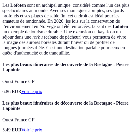
Les
Lofoten
sont un archipel unique, considéré comme l'un des plus
spectaculaires au monde. Avec ses montagnes abruptes, ses fjords
profonds et ses plages de sable fin, cet endroit est idéal pour les
amateurs de randonnée. En 2026, les lois sur la conservation de
l’environnement en Norvège ont été renforcées, faisant des
Lofoten
un exemple de tourisme durable. Une excursion en kayak ou un
séjour dans une
rorbu
(cabane de pêcheur) vous permettra de vivre
la magie des aurores boréales durant l’hiver ou de profiter de
longues journées d’été. C'est une destination parfaite pour ceux en
quête d'authenticité et de tranquillité.
Les plus beaux itinéraires de découverte de la Bretagne - Pierre
Lapointe
Ouest France GF
6.86
EUR
Voir le prix
Les plus beaux itinéraires de découverte de la Bretagne - Pierre
Lapointe
Ouest France GF
5.49
EUR
Voir le prix