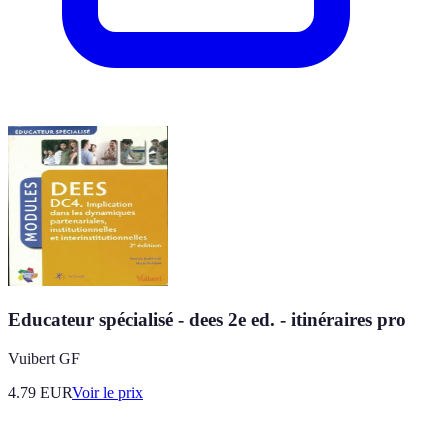
Educateur spécialisé - dees 2e ed. - itinéraires pro
Vuibert GF
4.79
EUR
Voir le prix