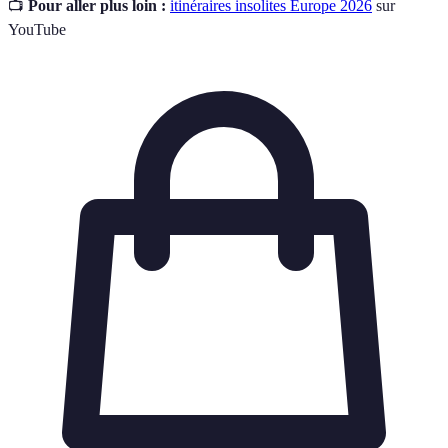
📺
Pour aller plus loin :
itinéraires insolites Europe 2026
sur
YouTube