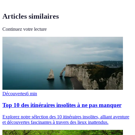
Articles similaires
Continuez votre lecture
Découvertes
6
min
Top 10 des itinéraires insolites à ne pas manquer
Explorez notre sélection des 10 itinéraires insolites, alliant aventure
et découvertes fascinantes à travers des lieux inattendus.