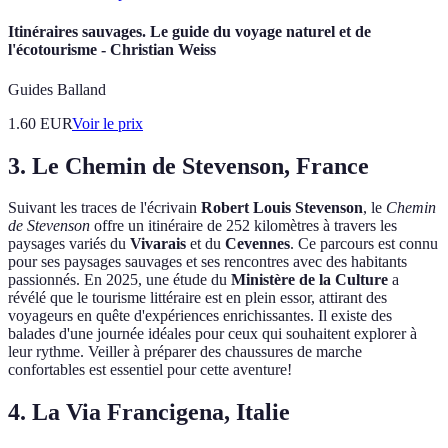
Itinéraires sauvages. Le guide du voyage naturel et de
l'écotourisme - Christian Weiss
Guides Balland
1.60
EUR
Voir le prix
3. Le Chemin de Stevenson, France
Suivant les traces de l'écrivain
Robert Louis Stevenson
, le
Chemin
de Stevenson
offre un itinéraire de 252 kilomètres à travers les
paysages variés du
Vivarais
et du
Cevennes
. Ce parcours est connu
pour ses paysages sauvages et ses rencontres avec des habitants
passionnés. En 2025, une étude du
Ministère de la Culture
a
révélé que le tourisme littéraire est en plein essor, attirant des
voyageurs en quête d'expériences enrichissantes. Il existe des
balades d'une journée idéales pour ceux qui souhaitent explorer à
leur rythme. Veiller à préparer des chaussures de marche
confortables est essentiel pour cette aventure!
4. La Via Francigena, Italie