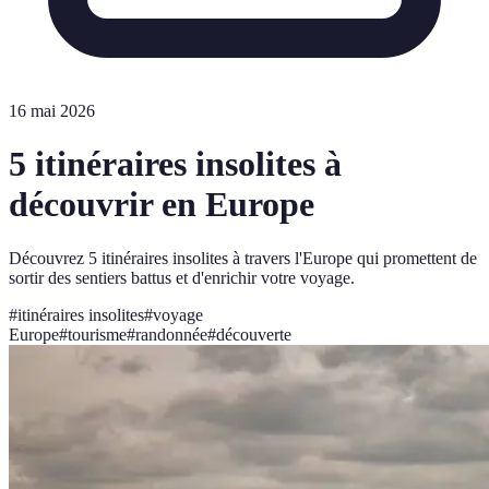
16 mai 2026
5 itinéraires insolites à
découvrir en Europe
Découvrez 5 itinéraires insolites à travers l'Europe qui promettent de
sortir des sentiers battus et d'enrichir votre voyage.
#
itinéraires insolites
#
voyage
Europe
#
tourisme
#
randonnée
#
découverte