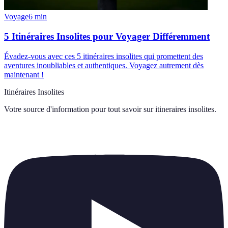
Voyage
6
min
5 Itinéraires Insolites pour Voyager Différemment
Évadez-vous avec ces 5 itinéraires insolites qui promettent des
aventures inoubliables et authentiques. Voyagez autrement dès
maintenant !
Itinéraires Insolites
Votre source d'information pour tout savoir sur
itineraires insolites
.