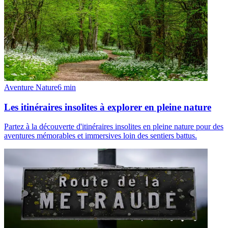
Aventure Nature
6
min
Les itinéraires insolites à explorer en pleine nature
Partez à la découverte d'itinéraires insolites en pleine nature pour des
aventures mémorables et immersives loin des sentiers battus.