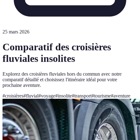
25 mars 2026
Comparatif des croisières
fluviales insolites
Explorez des croisières fluviales hors du commun avec notre
comparatif détaillé et choisissez l'itinéraire idéal pour votre
prochaine aventure.
#
croisières
#
fluvial
#
voyage
#
insolite
#
transport
#
tourisme
#
aventure