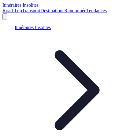
Itinéraires Insolites
Road Trip
Transport
Destinations
Randonnée
Tendances
Itinéraires Insolites