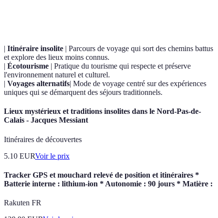
Terme
Définition
|
Itinéraire insolite
| Parcours de voyage qui sort des chemins battus
et explore des lieux moins connus.
|
Écotourisme
| Pratique du tourisme qui respecte et préserve
l'environnement naturel et culturel.
|
Voyages alternatifs
| Mode de voyage centré sur des expériences
uniques qui se démarquent des séjours traditionnels.
Lieux mystérieux et traditions insolites dans le Nord-Pas-de-
Calais - Jacques Messiant
Itinéraires de découvertes
5.10
EUR
Voir le prix
Tracker GPS et mouchard relevé de position et itinéraires *
Batterie interne : lithium-ion * Autonomie : 90 jours * Matière :
Rakuten FR