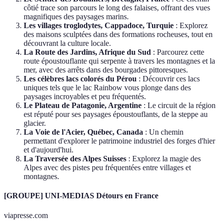
côtié trace son parcours le long des falaises, offrant des vues
magnifiques des paysages marins.
Les villages troglodytes, Cappadoce, Turquie
: Explorez
des maisons sculptées dans des formations rocheuses, tout en
découvrant la culture locale.
La Route des Jardins, Afrique du Sud
: Parcourez cette
route époustouflante qui serpente à travers les montagnes et la
mer, avec des arrêts dans des bourgades pittoresques.
Les célèbres lacs colorés du Pérou
: Découvrir ces lacs
uniques tels que le lac Rainbow vous plonge dans des
paysages incroyables et peu fréquentés.
Le Plateau de Patagonie, Argentine
: Le circuit de la région
est réputé pour ses paysages époustouflants, de la steppe au
glacier.
La Voie de l'Acier, Québec, Canada
: Un chemin
permettant d'explorer le patrimoine industriel des forges d'hier
et d'aujourd'hui.
La Traversée des Alpes Suisses
: Explorez la magie des
Alpes avec des pistes peu fréquentées entre villages et
montagnes.
[GROUPE] UNI-MEDIAS Détours en France
viapresse.com