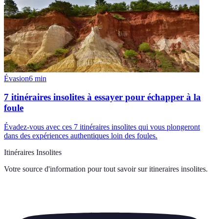
Évasion
6
min
7 itinéraires insolites à essayer pour échapper à la
foule
Évadez-vous avec ces 7 itinéraires insolites qui vous plongeront
dans des expériences authentiques loin des foules.
Itinéraires Insolites
Votre source d'information pour tout savoir sur
itineraires insolites
.