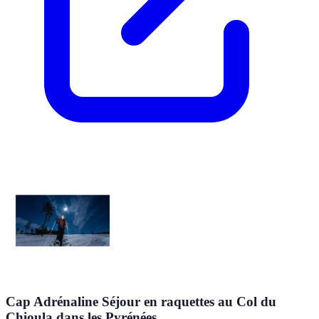
Cap Adrénaline Séjour en raquettes au Col du
Chioula dans les Pyrénées