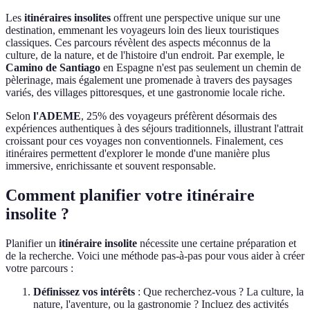
Les
itinéraires insolites
offrent une perspective unique sur une
destination, emmenant les voyageurs loin des lieux touristiques
classiques. Ces parcours révèlent des aspects méconnus de la
culture, de la nature, et de l'histoire d'un endroit. Par exemple, le
Camino de Santiago
en Espagne n'est pas seulement un chemin de
pèlerinage, mais également une promenade à travers des paysages
variés, des villages pittoresques, et une gastronomie locale riche.
Selon
l'ADEME
, 25% des voyageurs préfèrent désormais des
expériences authentiques à des séjours traditionnels, illustrant l'attrait
croissant pour ces voyages non conventionnels. Finalement, ces
itinéraires permettent d'explorer le monde d'une manière plus
immersive, enrichissante et souvent responsable.
Comment planifier votre itinéraire
insolite ?
Planifier un
itinéraire insolite
nécessite une certaine préparation et
de la recherche. Voici une méthode pas-à-pas pour vous aider à créer
votre parcours :
Définissez vos intérêts
: Que recherchez-vous ? La culture, la
nature, l'aventure, ou la gastronomie ? Incluez des activités