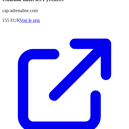
cap-adrenaline.com
155
EUR
Voir le prix