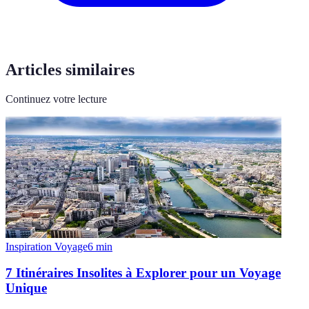
Articles similaires
Continuez votre lecture
Inspiration Voyage
6
min
7 Itinéraires Insolites à Explorer pour un Voyage
Unique