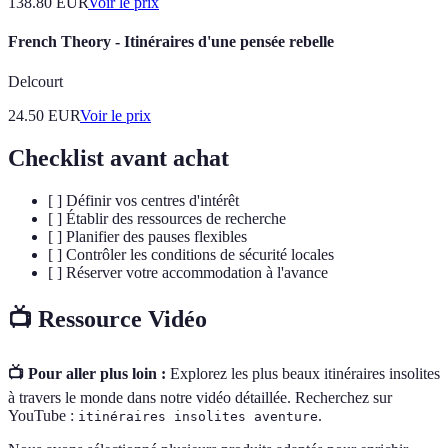
138.80
EUR
Voir le prix
French Theory - Itinéraires d'une pensée rebelle
Delcourt
24.50
EUR
Voir le prix
Checklist avant achat
[ ] Définir vos centres d'intérêt
[ ] Établir des ressources de recherche
[ ] Planifier des pauses flexibles
[ ] Contrôler les conditions de sécurité locales
[ ] Réserver votre accommodation à l'avance
📺 Ressource Vidéo
📺 Pour aller plus loin :
Explorez les plus beaux itinéraires insolites
à travers le monde dans notre vidéo détaillée. Recherchez sur
YouTube :
.
itinéraires insolites aventure