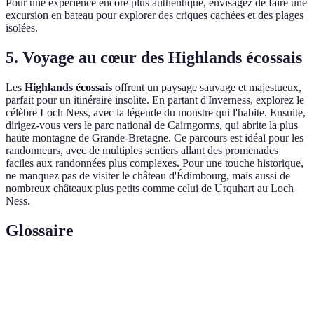
Pour une expérience encore plus authentique, envisagez de faire une
excursion en bateau pour explorer des criques cachées et des plages
isolées.
5. Voyage au cœur des Highlands écossais
Les
Highlands écossais
offrent un paysage sauvage et majestueux,
parfait pour un itinéraire insolite. En partant d'Inverness, explorez le
célèbre Loch Ness, avec la légende du monstre qui l'habite. Ensuite,
dirigez-vous vers le parc national de Cairngorms, qui abrite la plus
haute montagne de Grande-Bretagne. Ce parcours est idéal pour les
randonneurs, avec de multiples sentiers allant des promenades
faciles aux randonnées plus complexes. Pour une touche historique,
ne manquez pas de visiter le château d'Édimbourg, mais aussi de
nombreux châteaux plus petits comme celui de Urquhart au Loch
Ness.
Glossaire
Terme
Définition
Routes
Routes offrant des vues exceptionnelles, souvent