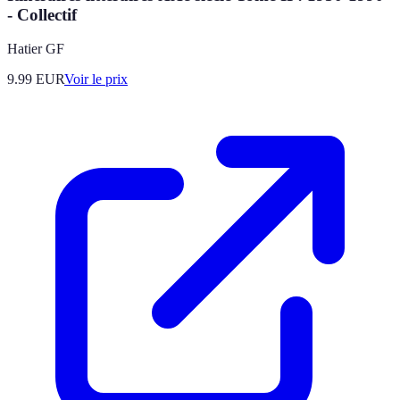
- Collectif
Hatier GF
9.99
EUR
Voir le prix