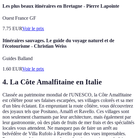
Les plus beaux itinéraires en Bretagne - Pierre Lapointe
Ouest France GF
7.75
EUR
Voir le prix
Itinéraires sauvages. Le guide du voyage naturel et de
l'écotourisme - Christian Weiss
Guides Balland
1.60
EUR
Voir le prix
4. La Côte Amalfitaine en Italie
Classée au patrimoine mondial de l'UNESCO, la Côte Amalfitaine
est célèbre pour ses falaises escarpées, ses villages colorés et sa mer
d'un bleu éclatant. En empruntant la route côtière, vous découvrirez
des joyaux tels que Positano, Amalfi et Ravello. Ces villages sont
non seulement charmants par leur architecture, mais également par
leur gastronomie, où des plats de fruits de mer frais et des spécialités
locales vous attendent. Ne manquez pas de faire un arrêt au
belvédère de Villa Rufolo à Ravello pour des vues imprenables.