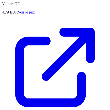
Vuibert GF
4.79
EUR
Voir le prix