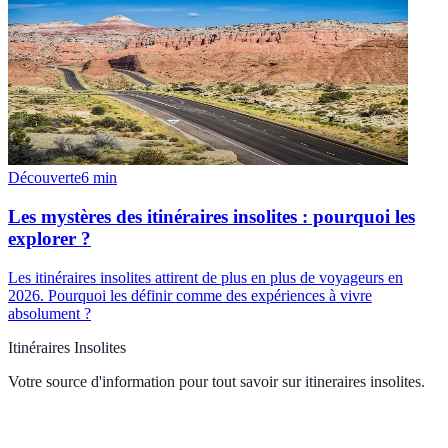
Découverte
6
min
Les mystères des itinéraires insolites : pourquoi les
explorer ?
Les itinéraires insolites attirent de plus en plus de voyageurs en
2026. Pourquoi les définir comme des expériences à vivre
absolument ?
Itinéraires Insolites
Votre source d'information pour tout savoir sur
itineraires insolites
.