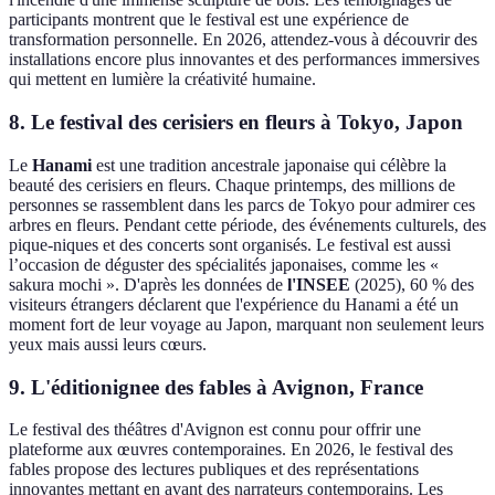
participants montrent que le festival est une expérience de
transformation personnelle. En 2026, attendez-vous à découvrir des
installations encore plus innovantes et des performances immersives
qui mettent en lumière la créativité humaine.
8. Le festival des cerisiers en fleurs à Tokyo, Japon
Le
Hanami
est une tradition ancestrale japonaise qui célèbre la
beauté des cerisiers en fleurs. Chaque printemps, des millions de
personnes se rassemblent dans les parcs de Tokyo pour admirer ces
arbres en fleurs. Pendant cette période, des événements culturels, des
pique-niques et des concerts sont organisés. Le festival est aussi
l’occasion de déguster des spécialités japonaises, comme les «
sakura mochi ». D'après les données de
l'INSEE
(2025), 60 % des
visiteurs étrangers déclarent que l'expérience du Hanami a été un
moment fort de leur voyage au Japon, marquant non seulement leurs
yeux mais aussi leurs cœurs.
9. L'éditionignee des fables à Avignon, France
Le festival des théâtres d'Avignon est connu pour offrir une
plateforme aux œuvres contemporaines. En 2026, le festival des
fables propose des lectures publiques et des représentations
innovantes mettant en avant des narrateurs contemporains. Les