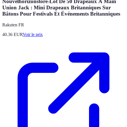
Nouvelhorizonstore-Lot De 50 Drapeaux À Main
Union Jack : Mini Drapeaux Britanniques Sur
Bâtons Pour Festivals Et Événements Britanniques
Rakuten FR
40.36
EUR
Voir le prix