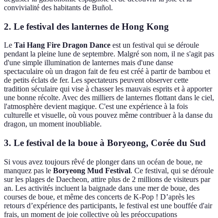
convivialité des habitants de Buñol.
2. Le festival des lanternes de Hong Kong
Le
Tai Hang Fire Dragon Dance
est un festival qui se déroule
pendant la pleine lune de septembre. Malgré son nom, il ne s'agit pas
d'une simple illumination de lanternes mais d'une danse
spectaculaire où un dragon fait de feu est créé à partir de bambou et
de petits éclats de fer. Les spectateurs peuvent observer cette
tradition séculaire qui vise à chasser les mauvais esprits et à apporter
une bonne récolte. Avec des milliers de lanternes flottant dans le ciel,
l'atmosphère devient magique. C'est une expérience à la fois
culturelle et visuelle, où vous pouvez même contribuer à la danse du
dragon, un moment inoubliable.
3. Le festival de la boue à Boryeong, Corée du Sud
Si vous avez toujours rêvé de plonger dans un océan de boue, ne
manquez pas le
Boryeong Mud Festival
. Ce festival, qui se déroule
sur les plages de Daecheon, attire plus de 2 millions de visiteurs par
an. Les activités incluent la baignade dans une mer de boue, des
courses de boue, et même des concerts de K-Pop ! D’après les
retours d’expérience des participants, le festival est une bouffée d'air
frais, un moment de joie collective où les préoccupations