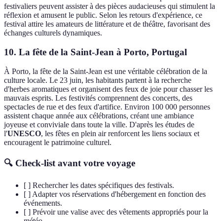
festivaliers peuvent assister à des pièces audacieuses qui stimulent la
réflexion et amusent le public. Selon les retours d'expérience, ce
festival attire les amateurs de littérature et de théâtre, favorisant des
échanges culturels dynamiques.
10. La fête de la Saint-Jean à Porto, Portugal
À Porto, la fête de la Saint-Jean est une véritable célébration de la
culture locale. Le 23 juin, les habitants partent à la recherche
d'herbes aromatiques et organisent des feux de joie pour chasser les
mauvais esprits. Les festivités comprennent des concerts, des
spectacles de rue et des feux d'artifice. Environ 100 000 personnes
assistent chaque année aux célébrations, créant une ambiance
joyeuse et conviviale dans toute la ville. D'après les études de
l'
UNESCO
, les fêtes en plein air renforcent les liens sociaux et
encouragent le patrimoine culturel.
🔍 Check-list avant votre voyage
[ ] Rechercher les dates spécifiques des festivals.
[ ] Adapter vos réservations d'hébergement en fonction des
événements.
[ ] Prévoir une valise avec des vêtements appropriés pour la
météo.