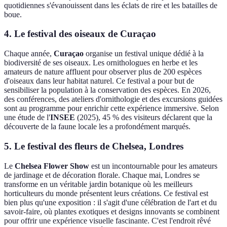
quotidiennes s'évanouissent dans les éclats de rire et les batailles de
boue.
4. Le festival des oiseaux de Curaçao
Chaque année,
Curaçao
organise un festival unique dédié à la
biodiversité de ses oiseaux. Les ornithologues en herbe et les
amateurs de nature affluent pour observer plus de 200 espèces
d'oiseaux dans leur habitat naturel. Ce festival a pour but de
sensibiliser la population à la conservation des espèces. En 2026,
des conférences, des ateliers d'ornithologie et des excursions guidées
sont au programme pour enrichir cette expérience immersive. Selon
une étude de l'
INSEE
(2025), 45 % des visiteurs déclarent que la
découverte de la faune locale les a profondément marqués.
5. Le festival des fleurs de Chelsea, Londres
Le
Chelsea Flower Show
est un incontournable pour les amateurs
de jardinage et de décoration florale. Chaque mai, Londres se
transforme en un véritable jardin botanique où les meilleurs
horticulteurs du monde présentent leurs créations. Ce festival est
bien plus qu'une exposition : il s'agit d'une célébration de l'art et du
savoir-faire, où plantes exotiques et designs innovants se combinent
pour offrir une expérience visuelle fascinante. C'est l'endroit rêvé