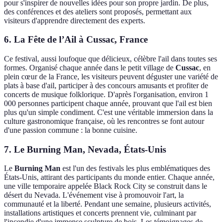
pour s'inspirer de nouvelles idées pour son propre jardin. De plus,
des conférences et des ateliers sont proposés, permettant aux
visiteurs d'apprendre directement des experts.
6. La Fête de l’Ail à Cussac, France
Ce festival, aussi loufoque que délicieux, célèbre l'ail dans toutes ses
formes. Organisé chaque année dans le petit village de
Cussac
, en
plein cœur de la France, les visiteurs peuvent déguster une variété de
plats à base d'ail, participer à des concours amusants et profiter de
concerts de musique folklorique. D'après l'organisation, environ 1
000 personnes participent chaque année, prouvant que l'ail est bien
plus qu'un simple condiment. C'est une véritable immersion dans la
culture gastronomique française, où les rencontres se font autour
d'une passion commune : la bonne cuisine.
7. Le Burning Man, Nevada, États-Unis
Le
Burning Man
est l'un des festivals les plus emblématiques des
États-Unis, attirant des participants du monde entier. Chaque année,
une ville temporaire appelée Black Rock City se construit dans le
désert du Nevada. L'événement vise à promouvoir l'art, la
communauté et la liberté. Pendant une semaine, plusieurs activités,
installations artistiques et concerts prennent vie, culminant par
l'incendie d'une immense sculpture de bois. Les témoignages de