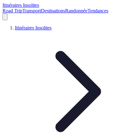
Itinéraires Insolites
Road Trip
Transport
Destinations
Randonnée
Tendances
Itinéraires Insolites