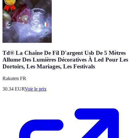
Td® La Chaîne De Fil D'argent Usb De 5 Mètres
Allume Des Lumières Décoratives À Led Pour Les
Dortoirs, Les Mariages, Les Festivals
Rakuten FR
30.34
EUR
Voir le prix