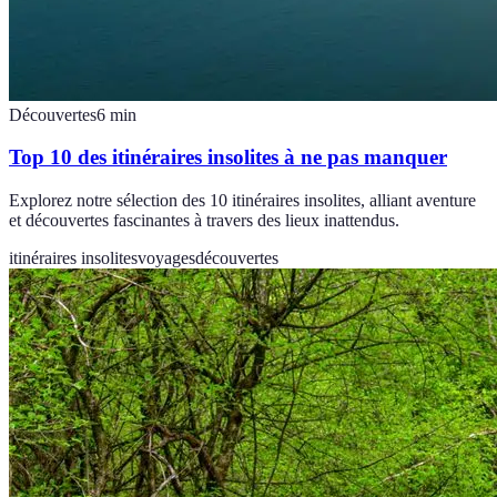
Découvertes
6
min
Top 10 des itinéraires insolites à ne pas manquer
Explorez notre sélection des 10 itinéraires insolites, alliant aventure
et découvertes fascinantes à travers des lieux inattendus.
itinéraires insolites
voyages
découvertes