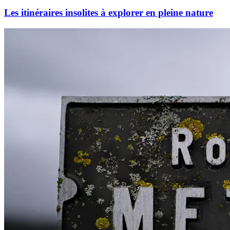
Les itinéraires insolites à explorer en pleine nature