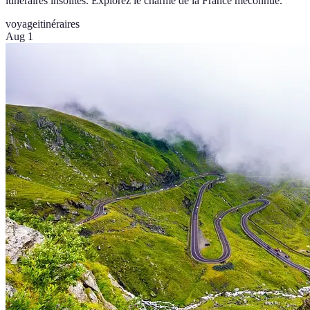
itinéraires insolites. Explorez le charme de la France méconnue.
voyage
itinéraires
Aug 1