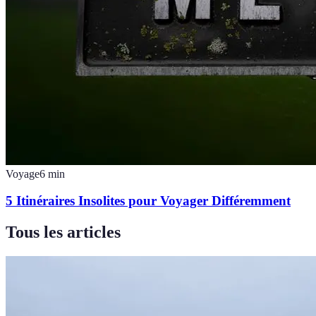
Voyage
6
min
5 Itinéraires Insolites pour Voyager Différemment
Tous les articles