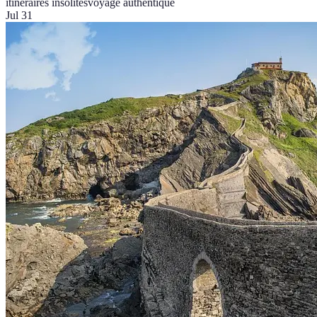
itinéraires insolites
voyage authentique
Jul 31