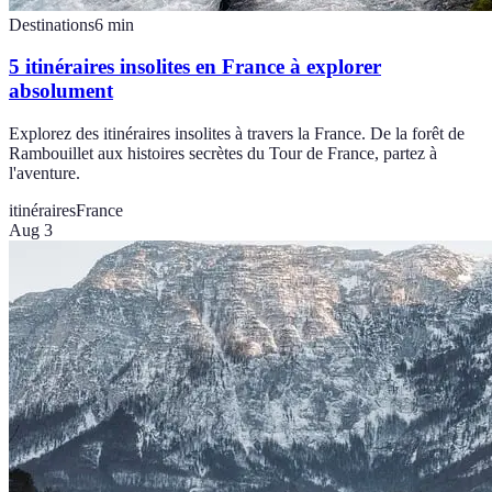
Destinations
6
min
5 itinéraires insolites en France à explorer
absolument
Explorez des itinéraires insolites à travers la France. De la forêt de
Rambouillet aux histoires secrètes du Tour de France, partez à
l'aventure.
itinéraires
France
Aug 3