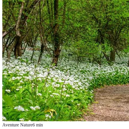
Aventure Nature
6
min