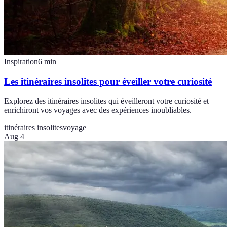
Inspiration
6
min
Les itinéraires insolites pour éveiller votre curiosité
Explorez des itinéraires insolites qui éveilleront votre curiosité et
enrichiront vos voyages avec des expériences inoubliables.
itinéraires insolites
voyage
Aug 4