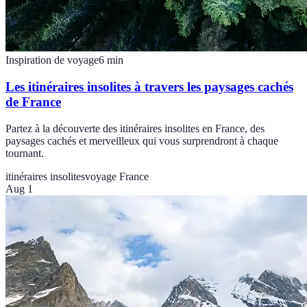
Inspiration de voyage
6
min
Les itinéraires insolites à travers les paysages cachés
de France
Partez à la découverte des itinéraires insolites en France, des
paysages cachés et merveilleux qui vous surprendront à chaque
tournant.
itinéraires insolites
voyage France
Aug 1