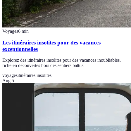
Voyages
6
min
Les itinéraires insolites pour des vacances
exceptionnelles
Explorez des itinéraires insolites pour des vacances inoubliables,
riche en découvertes hors des sentiers battus.
voyages
itinéraires insolites
Aug 5