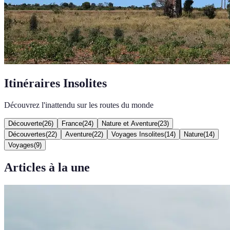
Itinéraires Insolites
Découvrez l'inattendu sur les routes du monde
Découverte
(
26
)
France
(
24
)
Nature et Aventure
(
23
)
Découvertes
(
22
)
Aventure
(
22
)
Voyages Insolites
(
14
)
Nature
(
14
)
Voyages
(
9
)
Articles à la une