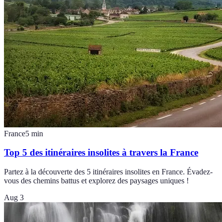
France
5
min
Top 5 des itinéraires insolites à travers la France
Partez à la découverte des 5 itinéraires insolites en France. Évadez-
vous des chemins battus et explorez des paysages uniques !
Aug 3