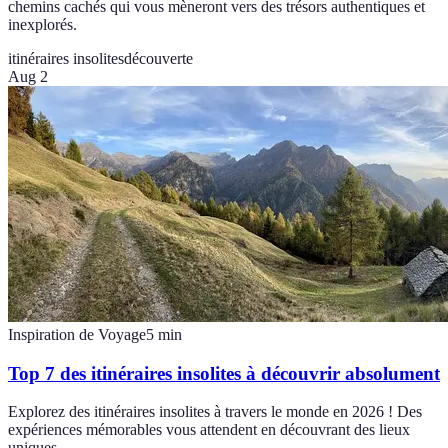
chemins cachés qui vous mèneront vers des trésors authentiques et
inexplorés.
itinéraires insolites
découverte
Aug 2
Inspiration de Voyage
5
min
Top 7 des itinéraires insolites à découvrir absolument
Explorez des itinéraires insolites à travers le monde en 2026 ! Des
expériences mémorables vous attendent en découvrant des lieux
uniques.