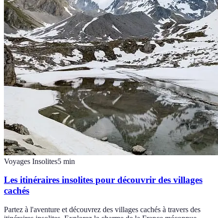
Voyages Insolites
5
min
Les itinéraires insolites pour découvrir des villages
cachés
Partez à l'aventure et découvrez des villages cachés à travers des