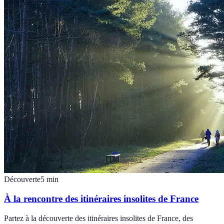
Découverte
5
min
À la rencontre des itinéraires insolites de France
Partez à la découverte des itinéraires insolites de France, des