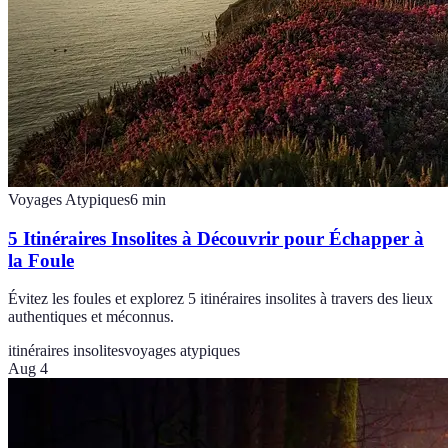
Voyages Atypiques
6
min
5 Itinéraires Insolites à Découvrir pour Échapper à
la Foule
Évitez les foules et explorez 5 itinéraires insolites à travers des lieux
authentiques et méconnus.
itinéraires insolites
voyages atypiques
Aug 4