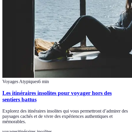
Voyages Atypiques
6
min
Les itinéraires insolites pour voyager hors des
sentiers battus
Explorez des itinéraires insolites qui vous permettront d’admirer des
paysages cachés et de vivre des expériences authentiques et
mémorables.
voyages
itinéraires insolites