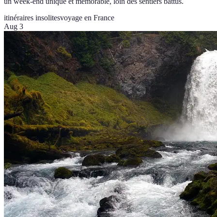
un week-end unique et mémorable, loin des sentiers battus.
itinéraires insolites
voyage en France
Aug 3