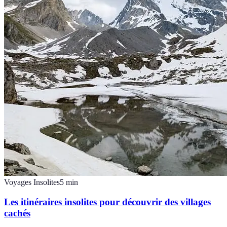
Voyages Insolites
5
min
Les itinéraires insolites pour découvrir des villages
cachés