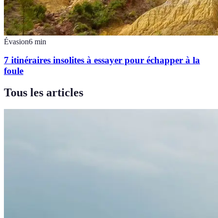
Évasion
6
min
7 itinéraires insolites à essayer pour échapper à la
foule
Tous les articles