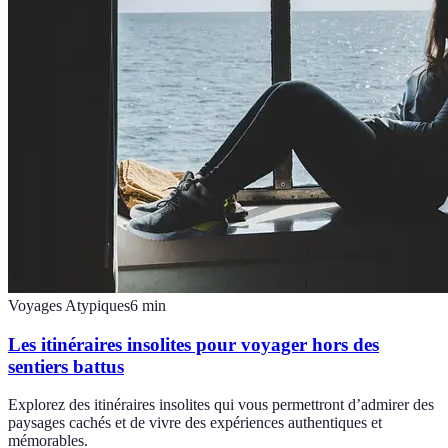
Voyages Atypiques
6
min
Les itinéraires insolites pour voyager hors des
sentiers battus
Explorez des itinéraires insolites qui vous permettront d’admirer des
paysages cachés et de vivre des expériences authentiques et
mémorables.