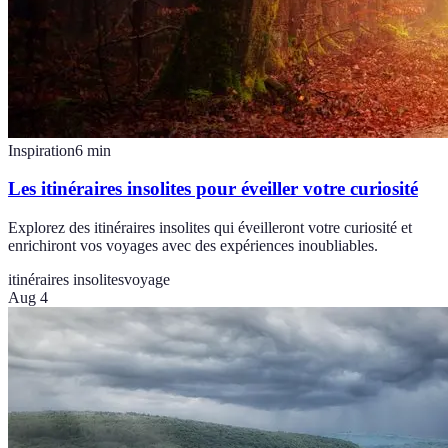
Inspiration
6
min
Les itinéraires insolites pour éveiller votre curiosité
Explorez des itinéraires insolites qui éveilleront votre curiosité et
enrichiront vos voyages avec des expériences inoubliables.
itinéraires insolites
voyage
Aug 4