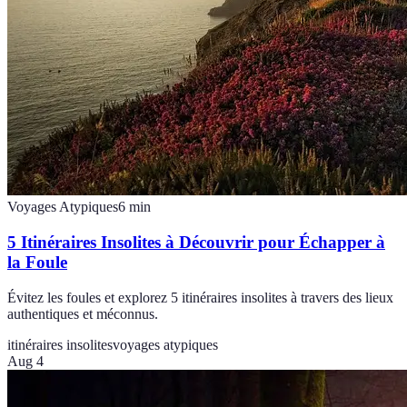
Voyages Atypiques
6
min
5 Itinéraires Insolites à Découvrir pour Échapper à
la Foule
Évitez les foules et explorez 5 itinéraires insolites à travers des lieux
authentiques et méconnus.
itinéraires insolites
voyages atypiques
Aug 4