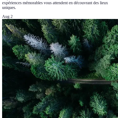
expériences mémorables vous attendent en découvrant des lieux
uniques.
Aug 2