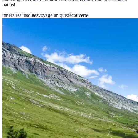
battus!
itinéraires insolites
voyage unique
découverte