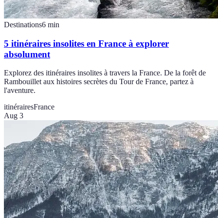
Destinations
6
min
5 itinéraires insolites en France à explorer
absolument
Explorez des itinéraires insolites à travers la France. De la forêt de
Rambouillet aux histoires secrètes du Tour de France, partez à
l'aventure.
itinéraires
France
Aug 3