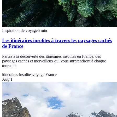
Inspiration de voyage
6
min
Les itinéraires insolites à travers les paysages cachés
de France
Partez à la découverte des itinéraires insolites en France, des
paysages cachés et merveilleux qui vous surprendront à chaque
tournant.
itinéraires insolites
voyage France
Aug 1