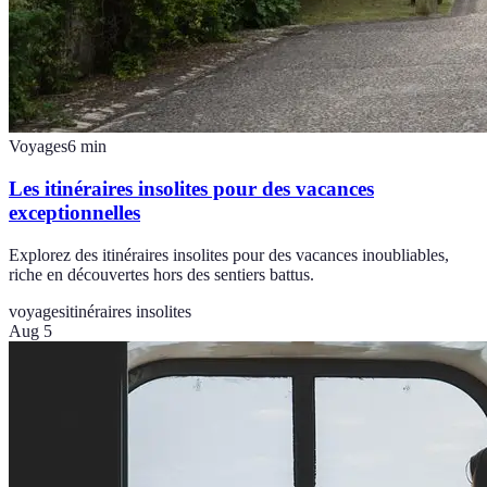
Voyages
6
min
Les itinéraires insolites pour des vacances
exceptionnelles
Explorez des itinéraires insolites pour des vacances inoubliables,
riche en découvertes hors des sentiers battus.
voyages
itinéraires insolites
Aug 5