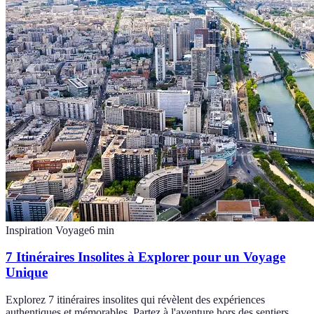
Inspiration Voyage
6
min
7 Itinéraires Insolites à Explorer pour un Voyage
Unique
Explorez 7 itinéraires insolites qui révèlent des expériences
authentiques et mémorables. Partez à l'aventure hors des sentiers