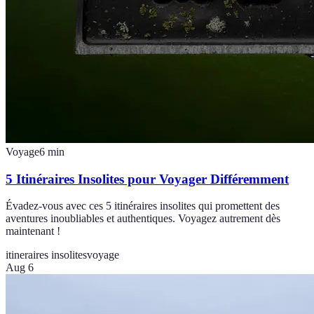
Voyage
6
min
5 Itinéraires Insolites pour Voyager Différemment
Évadez-vous avec ces 5 itinéraires insolites qui promettent des
aventures inoubliables et authentiques. Voyagez autrement dès
maintenant !
itineraires insolites
voyage
Aug 6