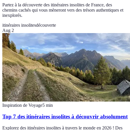
Partez à la découverte des itinéraires insolites de France, des
chemins cachés qui vous mèneront vers des trésors authentiques et
inexplorés.
itinéraires insolites
découverte
Aug 2
Inspiration de Voyage
5
min
Top 7 des itinéraires insolites à découvrir absolument
Explorez des itinéraires insolites à travers le monde en 2026 ! Des