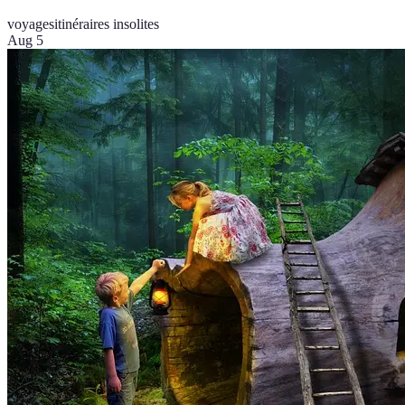
voyages
itinéraires insolites
Aug 5