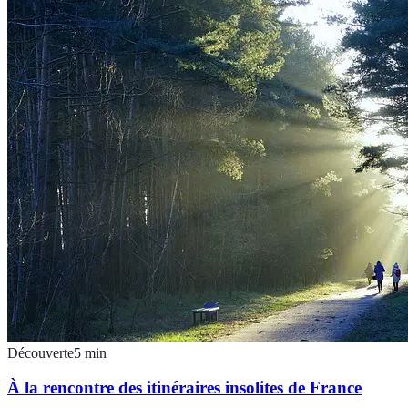
Découverte
5
min
À la rencontre des itinéraires insolites de France