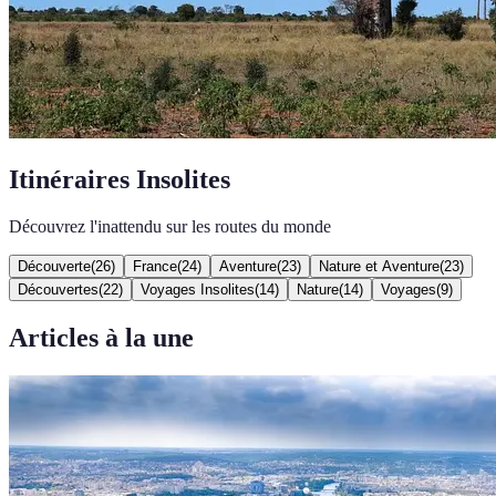
Itinéraires Insolites
Découvrez l'inattendu sur les routes du monde
Découverte
(
26
)
France
(
24
)
Aventure
(
23
)
Nature et Aventure
(
23
)
Découvertes
(
22
)
Voyages Insolites
(
14
)
Nature
(
14
)
Voyages
(
9
)
Articles à la une