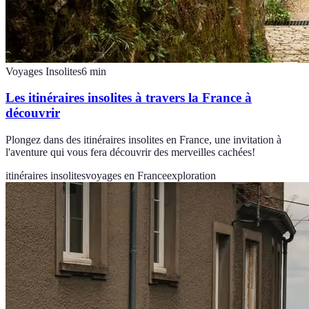
Voyages Insolites
6
min
Les itinéraires insolites à travers la France à
découvrir
Plongez dans des itinéraires insolites en France, une invitation à
l'aventure qui vous fera découvrir des merveilles cachées!
itinéraires insolites
voyages en France
exploration