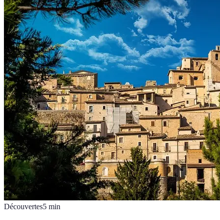
Découvertes
5
min