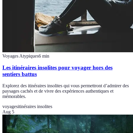
Voyages Atypiques
6
min
Les itinéraires insolites pour voyager hors des
sentiers battus
Explorez des itinéraires insolites qui vous permettront d’admirer des
paysages cachés et de vivre des expériences authentiques et
mémorables.
voyages
itinéraires insolites
Aug 5