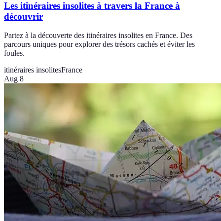
Les itinéraires insolites à travers la France à
découvrir
Partez à la découverte des itinéraires insolites en France. Des
parcours uniques pour explorer des trésors cachés et éviter les
foules.
itinéraires insolites
France
Aug 8