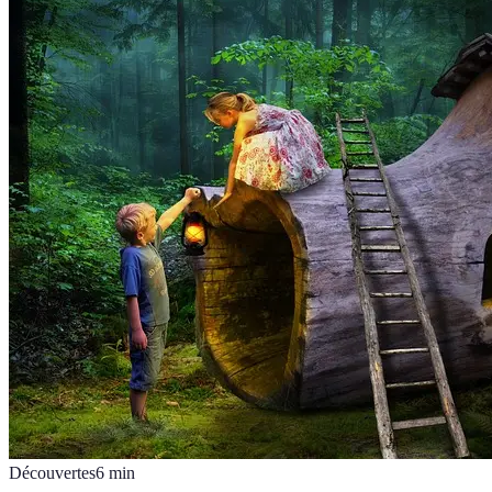
Découvertes
6
min