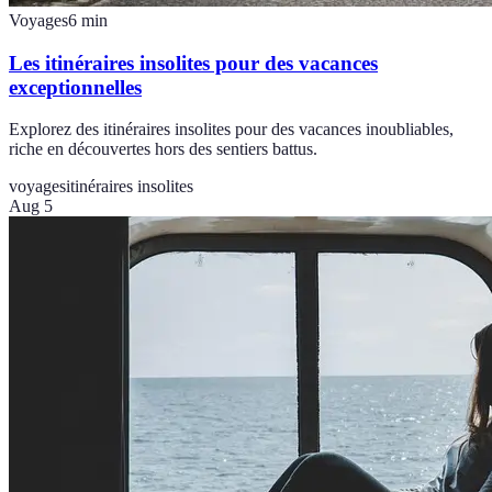
Voyages
6
min
Les itinéraires insolites pour des vacances
exceptionnelles
Explorez des itinéraires insolites pour des vacances inoubliables,
riche en découvertes hors des sentiers battus.
voyages
itinéraires insolites
Aug 5