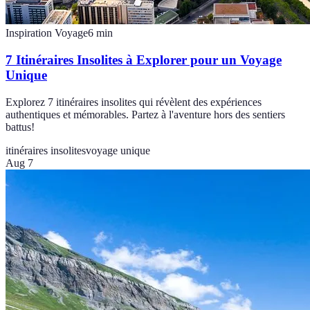
Inspiration Voyage
6
min
7 Itinéraires Insolites à Explorer pour un Voyage
Unique
Explorez 7 itinéraires insolites qui révèlent des expériences
authentiques et mémorables. Partez à l'aventure hors des sentiers
battus!
itinéraires insolites
voyage unique
Aug 7