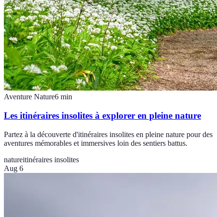
Aventure Nature
6
min
Les itinéraires insolites à explorer en pleine nature
Partez à la découverte d'itinéraires insolites en pleine nature pour des
aventures mémorables et immersives loin des sentiers battus.
nature
itinéraires insolites
Aug 6