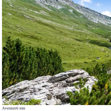
Aventure
6
min