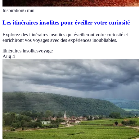
Inspiration
6
min
Les itinéraires insolites pour éveiller votre curiosité
Explorez des itinéraires insolites qui éveilleront votre curiosité et
enrichiront vos voyages avec des expériences inoubliables.
itinéraires insolites
voyage
Aug 4