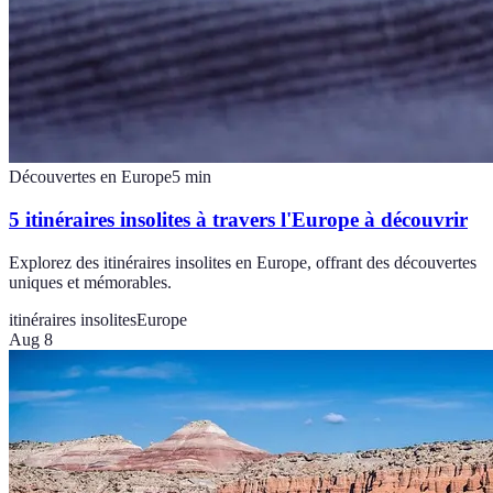
Découvertes en Europe
5
min
5 itinéraires insolites à travers l'Europe à découvrir
Explorez des itinéraires insolites en Europe, offrant des découvertes
uniques et mémorables.
itinéraires insolites
Europe
Aug 8