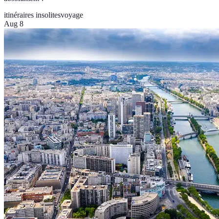
itinéraires insolites
voyage
Aug 8