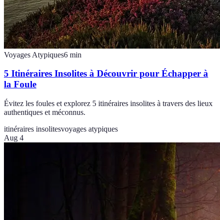
Voyages Atypiques
6
min
5 Itinéraires Insolites à Découvrir pour Échapper à
la Foule
Évitez les foules et explorez 5 itinéraires insolites à travers des lieux
authentiques et méconnus.
itinéraires insolites
voyages atypiques
Aug 4