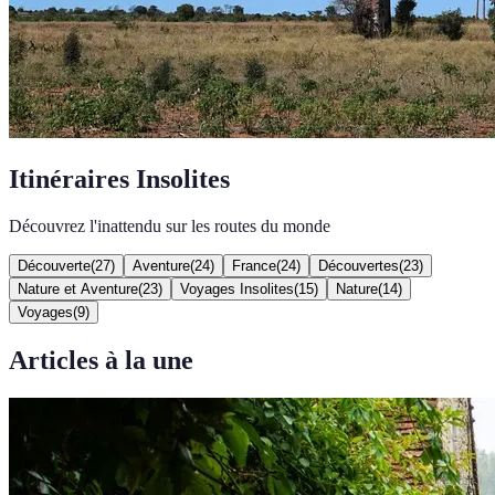
Itinéraires Insolites
Découvrez l'inattendu sur les routes du monde
Découverte
(
27
)
Aventure
(
24
)
France
(
24
)
Découvertes
(
23
)
Nature et Aventure
(
23
)
Voyages Insolites
(
15
)
Nature
(
14
)
Voyages
(
9
)
Articles à la une