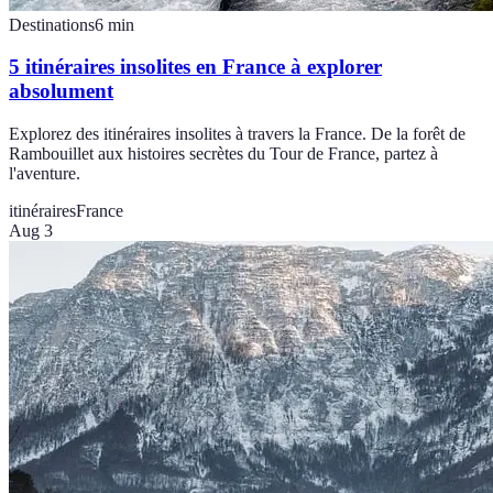
Destinations
6
min
5 itinéraires insolites en France à explorer
absolument
Explorez des itinéraires insolites à travers la France. De la forêt de
Rambouillet aux histoires secrètes du Tour de France, partez à
l'aventure.
itinéraires
France
Aug 3