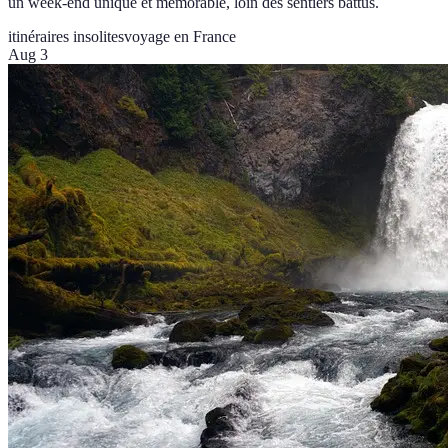
un week-end unique et mémorable, loin des sentiers battus.
itinéraires insolites
voyage en France
Aug 3