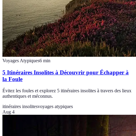
Voyages Atypiques
6
min
5 Itinéraires Insolites à Découvrir pour Échapper à
la Foule
Évitez les foules et explorez 5 itinéraires insolites à travers des lieux
authentiques et méconnus.
itinéraires insolites
voyages atypiques
Aug 4