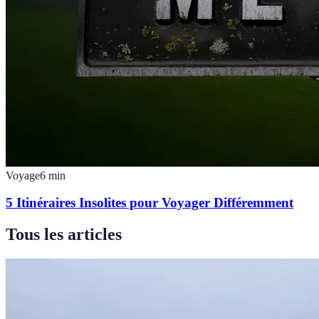
Voyage
6
min
5 Itinéraires Insolites pour Voyager Différemment
Tous les articles