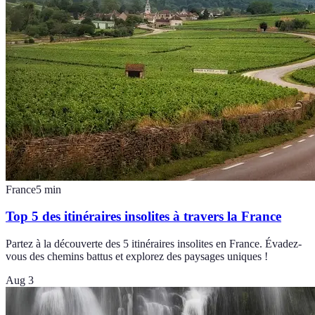
France
5
min
Top 5 des itinéraires insolites à travers la France
Partez à la découverte des 5 itinéraires insolites en France. Évadez-
vous des chemins battus et explorez des paysages uniques !
Aug 3