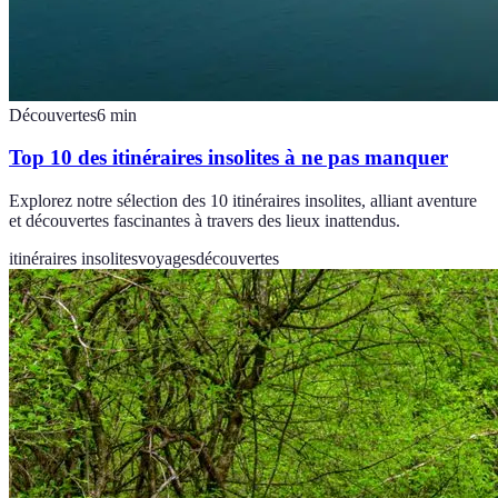
Découvertes
6
min
Top 10 des itinéraires insolites à ne pas manquer
Explorez notre sélection des 10 itinéraires insolites, alliant aventure
et découvertes fascinantes à travers des lieux inattendus.
itinéraires insolites
voyages
découvertes