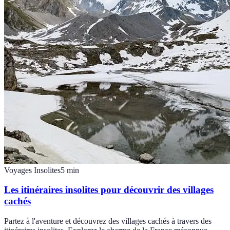
Voyages Insolites
5
min
Les itinéraires insolites pour découvrir des villages
cachés
Partez à l'aventure et découvrez des villages cachés à travers des