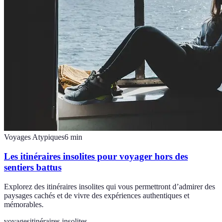
Voyages Atypiques
6
min
Les itinéraires insolites pour voyager hors des
sentiers battus
Explorez des itinéraires insolites qui vous permettront d’admirer des
paysages cachés et de vivre des expériences authentiques et
mémorables.
voyages
itinéraires insolites