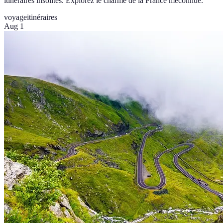
itinéraires insolites. Explorez le charme de la France méconnue.
voyage
itinéraires
Aug 1