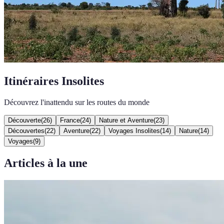
Itinéraires Insolites
Découvrez l'inattendu sur les routes du monde
Découverte
(
26
)
France
(
24
)
Nature et Aventure
(
23
)
Découvertes
(
22
)
Aventure
(
22
)
Voyages Insolites
(
14
)
Nature
(
14
)
Voyages
(
9
)
Articles à la une