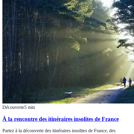
Découverte
5
min
À la rencontre des itinéraires insolites de France
Partez à la découverte des itinéraires insolites de France, des