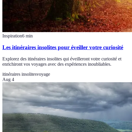
Inspiration
6
min
Les itinéraires insolites pour éveiller votre curiosité
Explorez des itinéraires insolites qui éveilleront votre curiosité et
enrichiront vos voyages avec des expériences inoubliables.
itinéraires insolites
voyage
Aug 4