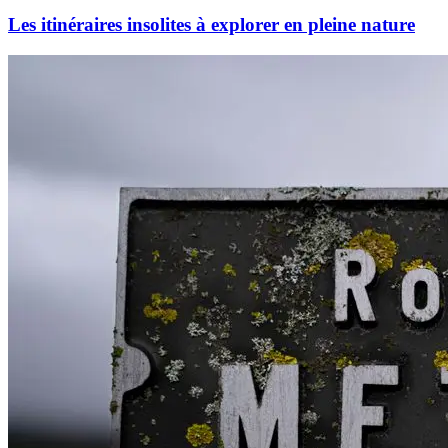
Les itinéraires insolites à explorer en pleine nature