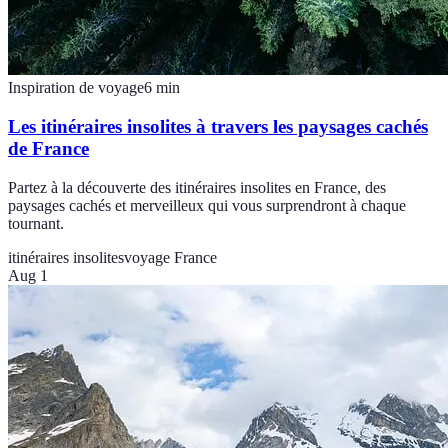
Inspiration de voyage
6
min
Les itinéraires insolites à travers les paysages cachés
de France
Partez à la découverte des itinéraires insolites en France, des
paysages cachés et merveilleux qui vous surprendront à chaque
tournant.
itinéraires insolites
voyage France
Aug 1