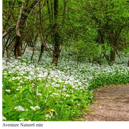
Aventure Nature
6
min