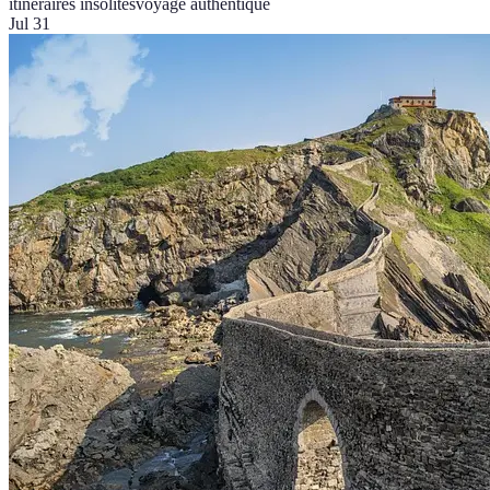
itinéraires insolites
voyage authentique
Jul 31