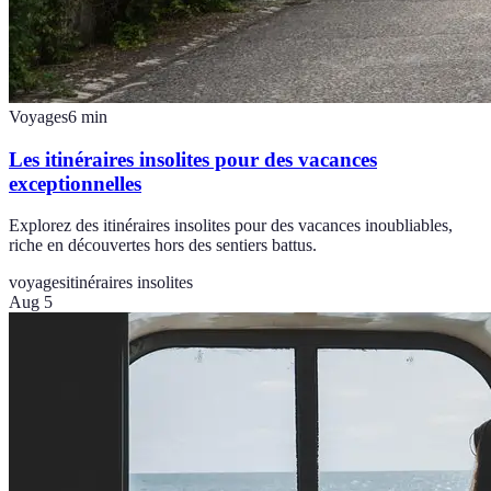
Voyages
6
min
Les itinéraires insolites pour des vacances
exceptionnelles
Explorez des itinéraires insolites pour des vacances inoubliables,
riche en découvertes hors des sentiers battus.
voyages
itinéraires insolites
Aug 5