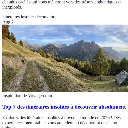
chemins cachés qui vous mèneront vers des trésors authentiques et
inexplorés.
itinéraires insolites
découverte
Aug 2
Inspiration de Voyage
5
min
Top 7 des itinéraires insolites à découvrir absolument
Explorez des itinéraires insolites à travers le monde en 2026 ! Des
expériences mémorables vous attendent en découvrant des lieux
uniques.