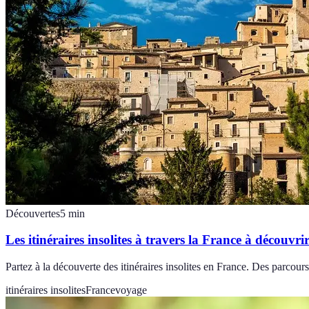
Découvertes
5
min
Les itinéraires insolites à travers la France à découvri
Partez à la découverte des itinéraires insolites en France. Des parcours
itinéraires insolites
France
voyage