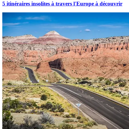
5 itinéraires insolites à travers l'Europe à découvrir