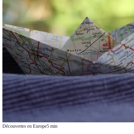
Découvertes en Europe
5
min