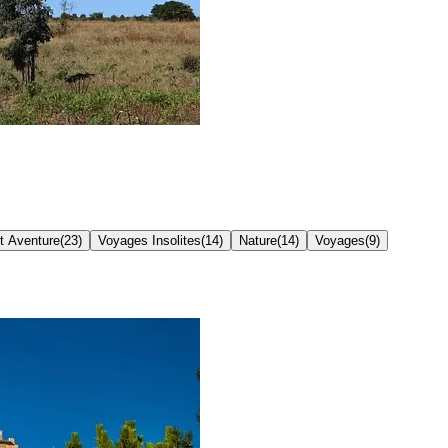
t Aventure
(
23
)
Voyages Insolites
(
14
)
Nature
(
14
)
Voyages
(
9
)