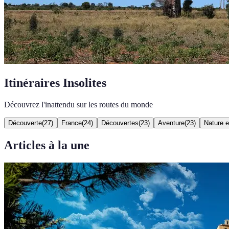
Itinéraires Insolites
Découvrez l'inattendu sur les routes du monde
Découverte
(
27
)
France
(
24
)
Découvertes
(
23
)
Aventure
(
23
)
Nature e
Articles à la une