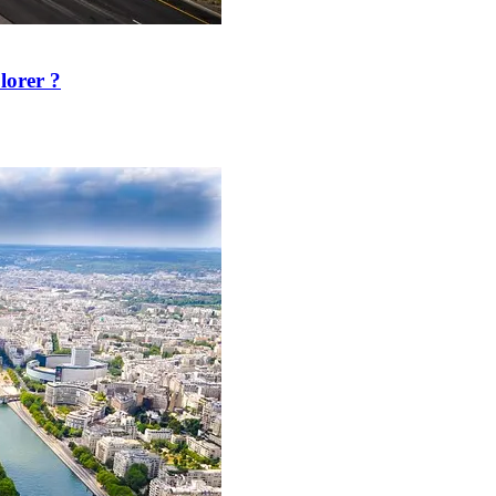
plorer ?