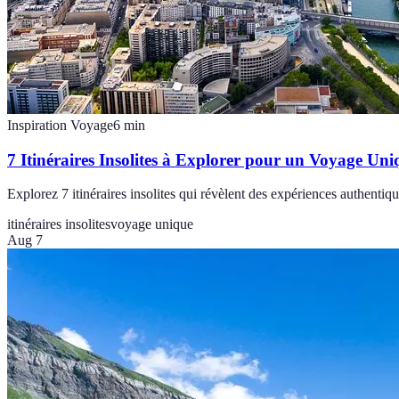
Inspiration Voyage
6
min
7 Itinéraires Insolites à Explorer pour un Voyage Uni
Explorez 7 itinéraires insolites qui révèlent des expériences authentiqu
itinéraires insolites
voyage unique
Aug 7